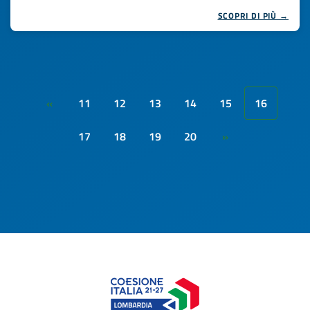
SCOPRI DI PIÙ →
11
12
13
14
15
16
«
17
18
19
20
»