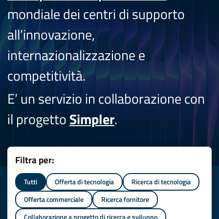
mondiale dei centri di supporto
all’innovazione,
internazionalizzazione e
competitività.
E’ un servizio in collaborazione con
il progetto
Simpler
.
Filtra per:
Tutti
Offerta di tecnologia
Ricerca di tecnologia
Offerta commerciale
Ricerca fornitore
Collaborazione a progetto di ricerca e sviluppo