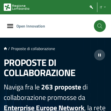
NTENUTO PRINCIPALE
IT
Open Innovation
/
Proposte di collaborazione
PROPOSTE DI
COLLABORAZIONE
Naviga fra le
263 proposte
di
collaborazione promosse da
Enterprise Europe Network
, la rete