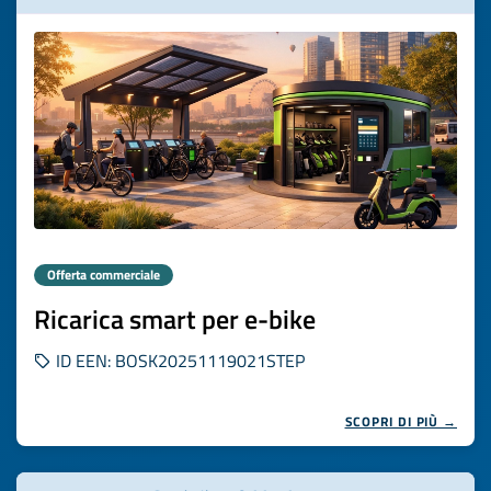
Offerta commerciale
Ricarica smart per e-bike
ID EEN: BOSK20251119021STEP
SCOPRI DI PIÙ →