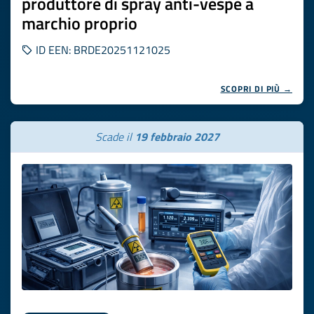
produttore di spray anti-vespe a
marchio proprio
ID EEN: BRDE20251121025
SCOPRI DI PIÙ →
Scade il
19 febbraio 2027