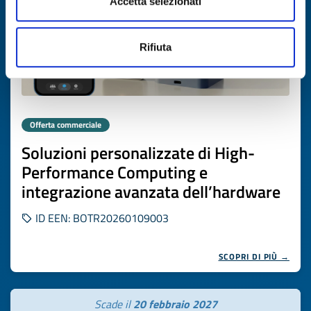
Accetta selezionati
Rifiuta
Offerta commerciale
Soluzioni personalizzate di High-
Performance Computing e
integrazione avanzata dell’hardware
ID EEN: BOTR20260109003
SCOPRI DI PIÙ →
Scade il
20 febbraio 2027