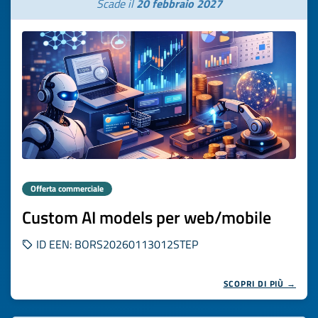
Scade il
20 febbraio 2027
Offerta commerciale
Custom AI models per web/mobile
ID EEN: BORS20260113012STEP
SCOPRI DI PIÙ →