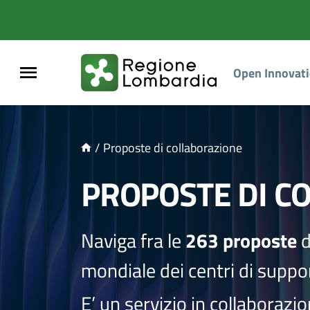
NTENUTO PRINCIPALE
Open Innovat
/
Proposte di collaborazione
PROPOSTE DI C
Naviga fra le
263 proposte
d
mondiale dei centri di suppor
E’ un servizio in collaborazi