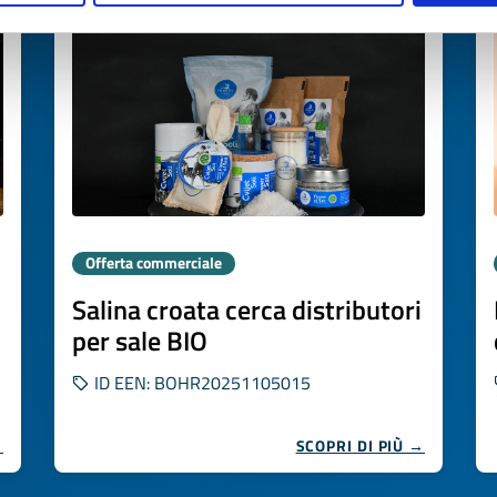
Offerta commerciale
Salina croata cerca distributori
per sale BIO
ID EEN: BOHR20251105015
→
SCOPRI DI PIÙ →