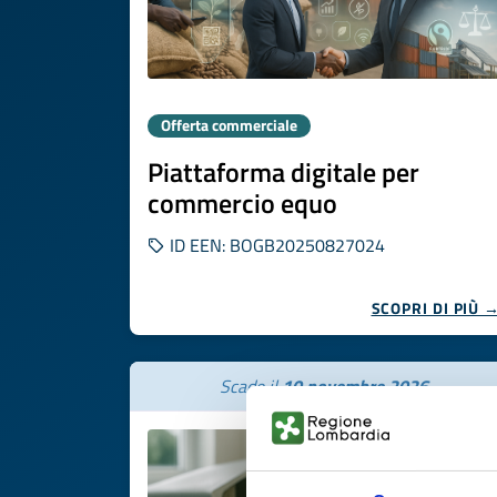
Offerta commerciale
Piattaforma digitale per
commercio equo
ID EEN: BOGB20250827024
SCOPRI DI PIÙ 
Scade il
10 novembre 2026