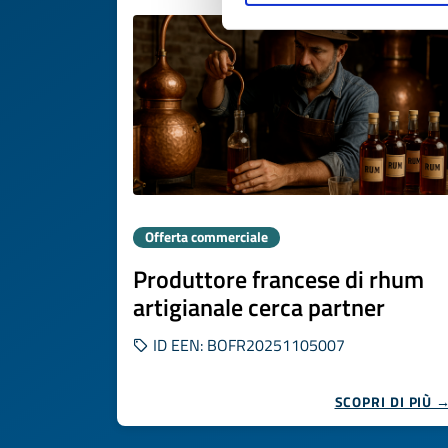
Offerta commerciale
Produttore francese di rhum
artigianale cerca partner
ID EEN: BOFR20251105007
SCOPRI DI PIÙ 