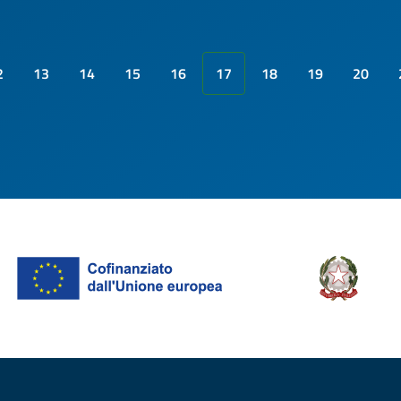
2
13
14
15
16
17
18
19
20