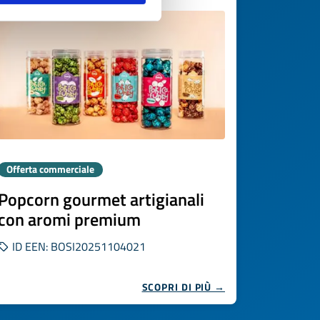
Offerta commerciale
Popcorn gourmet artigianali
con aromi premium
ID EEN: BOSI20251104021
SCOPRI DI PIÙ →