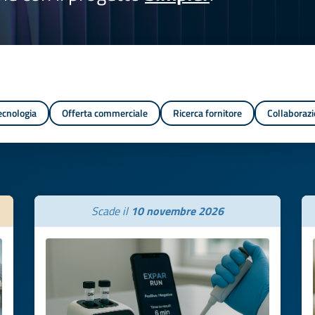
tecnologia
Offerta commerciale
Ricerca fornitore
Collaborazi
Scade il
10 novembre 2026