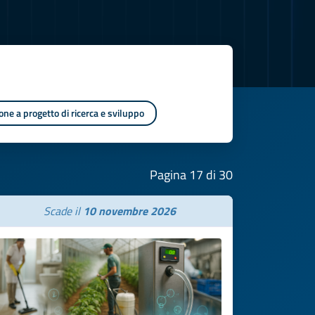
one a progetto di ricerca e sviluppo
Pagina 17 di 30
Scade il
10 novembre 2026