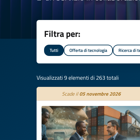
Filtra per:
Tutti
Offerta di tecnologia
Ricerca di 
Visualizzati 9 elementi di 263 totali
Scade il
05 novembre 2026