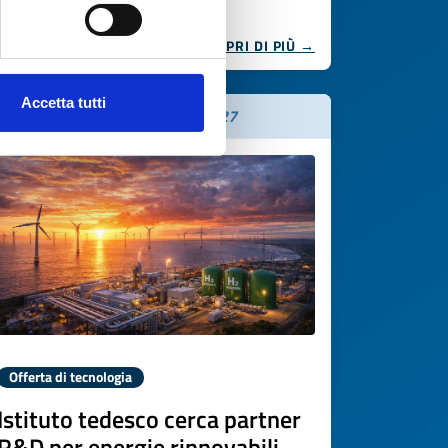
SCOPRI DI PIÙ →
Accetta tutti
Scade il
13 marzo 2027
Offerta di tecnologia
Istituto tedesco cerca partner
R&D per energie rinnovabili,