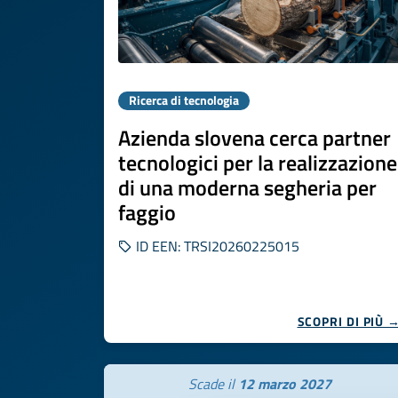
Ricerca di tecnologia
Azienda slovena cerca partner
tecnologici per la realizzazione
di una moderna segheria per
faggio
ID EEN: TRSI20260225015
SCOPRI DI PIÙ 
Scade il
12 marzo 2027