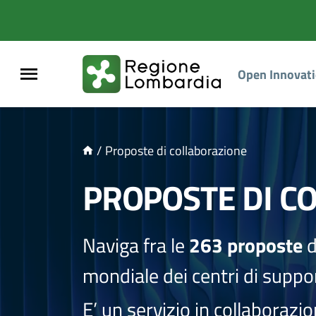
NTENUTO PRINCIPALE
Open Innovat
/
Proposte di collaborazione
PROPOSTE DI C
Naviga fra le
263 proposte
d
mondiale dei centri di suppor
E’ un servizio in collaborazi