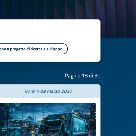
one a progetto di ricerca e sviluppo
Pagina 18 di 30
Scade il
09 marzo 2027