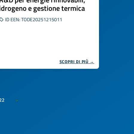
idrogeno e gestione termica
ID EEN: TODE20251215011
SCOPRI DI PIÙ →
22
»