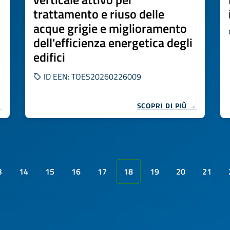
trattamento e riuso delle
acque grigie e miglioramento
dell'efficienza energetica degli
edifici
ID EEN: TOES20260226009
→
SCOPRI DI PIÙ →
3
14
15
16
17
18
19
20
21