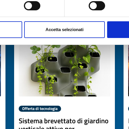
→
SCOPRI DI PIÙ →
Accetta selezionati
Scade il
13 marzo 2027
Offerta di tecnologia
Sistema brevettato di giardino
verticale attivo per