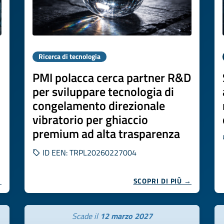
Ricerca di tecnologia
PMI polacca cerca partner R&D
per sviluppare tecnologia di
congelamento direzionale
vibratorio per ghiaccio
premium ad alta trasparenza
ID EEN: TRPL20260227004
→
SCOPRI DI PIÙ →
Scade il
12 marzo 2027