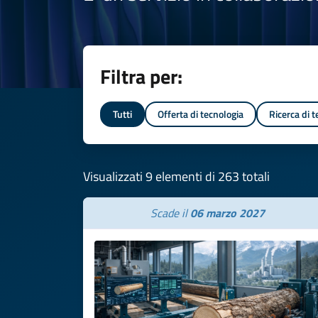
Filtra per:
Tutti
Offerta di tecnologia
Ricerca di 
Visualizzati 9 elementi di 263 totali
Scade il
06 marzo 2027