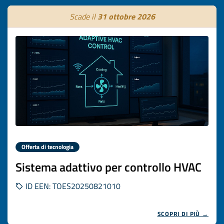
Scade il
31 ottobre 2026
Offerta di tecnologia
Sistema adattivo per controllo HVAC
ID EEN: TOES20250821010
SCOPRI DI PIÙ →