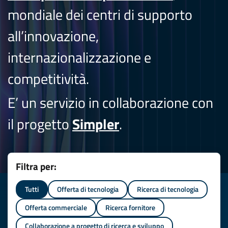
mondiale dei centri di supporto
all’innovazione,
internazionalizzazione e
competitività.
E’ un servizio in collaborazione con
il progetto
Simpler
.
Filtra per:
Tutti
Offerta di tecnologia
Ricerca di tecnologia
Offerta commerciale
Ricerca fornitore
Collaborazione a progetto di ricerca e sviluppo