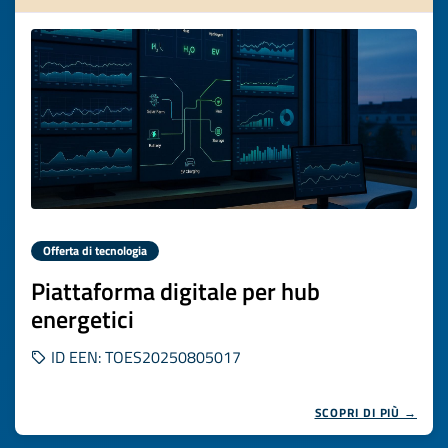
Offerta di tecnologia
Piattaforma digitale per hub
energetici
ID EEN: TOES20250805017
SCOPRI DI PIÙ →