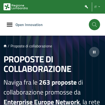
NTENUTO PRINCIPALE
IT
Open Innovation
/
Proposte di collaborazione
PROPOSTE DI
COLLABORAZIONE
Naviga fra le
263 proposte
di
collaborazione promosse da
Enterprise Europe Network
, la rete