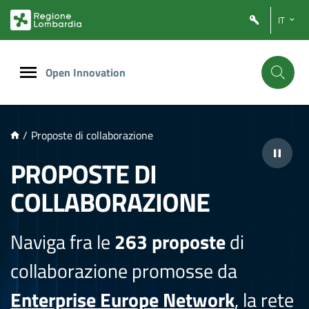
NTENUTO PRINCIPALE
IT
Open Innovation
/
Proposte di collaborazione
PROPOSTE DI
COLLABORAZIONE
Naviga fra le
263 proposte
di
collaborazione promosse da
Enterprise Europe Network
, la rete