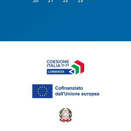
20
21
22
23
»