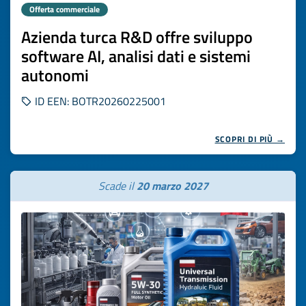
Offerta commerciale
Azienda turca R&D offre sviluppo
software AI, analisi dati e sistemi
autonomi
ID EEN: BOTR20260225001
SCOPRI DI PIÙ →
Scade il
20 marzo 2027