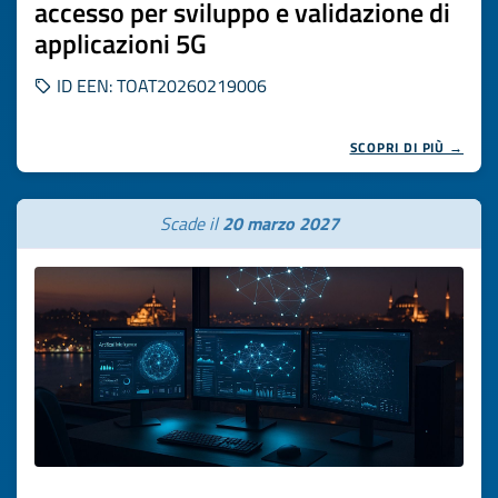
accesso per sviluppo e validazione di
applicazioni 5G
ID EEN: TOAT20260219006
SCOPRI DI PIÙ →
Scade il
20 marzo 2027