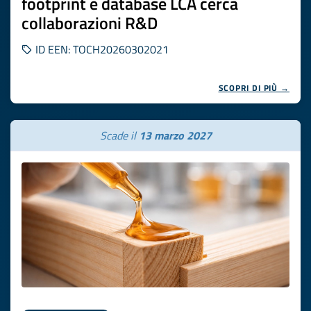
footprint e database LCA cerca
collaborazioni R&D
ID EEN: TOCH20260302021
SCOPRI DI PIÙ →
Scade il
13 marzo 2027