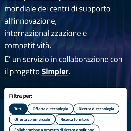
mondiale dei centri di supporto
all’innovazione,
internazionalizzazione e
competitività.
E’ un servizio in collaborazione con
il progetto
Simpler
.
Filtra per:
Tutti
Offerta di tecnologia
Ricerca di tecnologia
Offerta commerciale
Ricerca fornitore
Collaborazione a progetto di ricerca e sviluppo