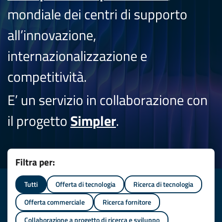
mondiale dei centri di supporto
all’innovazione,
internazionalizzazione e
competitività.
E’ un servizio in collaborazione con
il progetto
Simpler
.
Filtra per:
Tutti
Offerta di tecnologia
Ricerca di tecnologia
Offerta commerciale
Ricerca fornitore
Collaborazione a progetto di ricerca e sviluppo