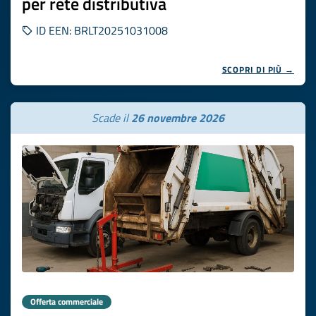
per rete distributiva
ID EEN: BRLT20251031008
SCOPRI DI PIÙ →
Scade il
26 novembre 2026
Offerta commerciale