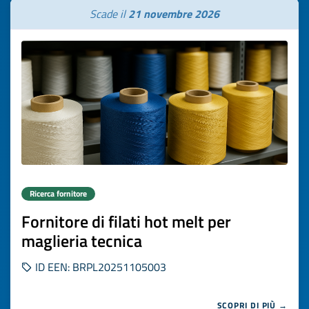
Scade il
21 novembre 2026
Ricerca fornitore
Fornitore di filati hot melt per
maglieria tecnica
ID EEN: BRPL20251105003
SCOPRI DI PIÙ →