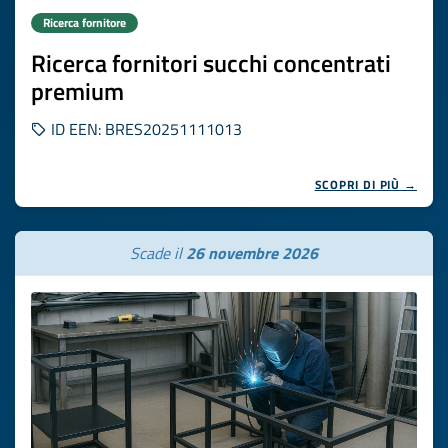
Ricerca fornitore
Ricerca fornitori succhi concentrati
premium
ID EEN: BRES20251111013
SCOPRI DI PIÙ →
Scade il
26 novembre 2026