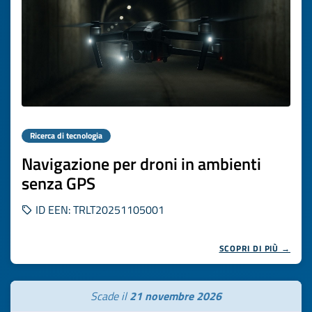
Ricerca di tecnologia
Navigazione per droni in ambienti
senza GPS
ID EEN: TRLT20251105001
SCOPRI DI PIÙ →
Scade il
21 novembre 2026