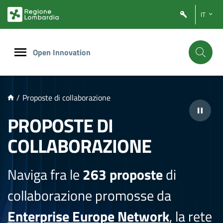
NTENUTO PRINCIPALE
IT
Open Innovation
/
Proposte di collaborazione
PROPOSTE DI
COLLABORAZIONE
Naviga fra le
263 proposte
di
collaborazione promosse da
Enterprise Europe Network
, la rete