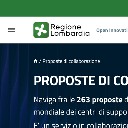
NTENUTO PRINCIPALE
Open Innovat
/
Proposte di collaborazione
PROPOSTE DI C
Naviga fra le
263 proposte
d
mondiale dei centri di suppor
E’ un servizio in collaborazi