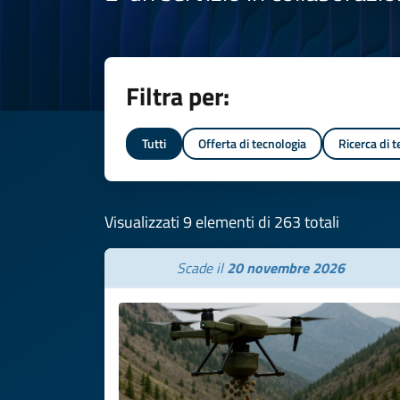
Filtra per:
Tutti
Offerta di tecnologia
Ricerca di 
Visualizzati 9 elementi di 263 totali
Scade il
20 novembre 2026