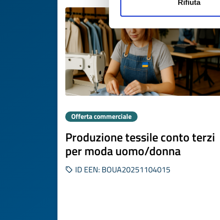
Rifiuta
Offerta commerciale
Produzione tessile conto terzi
per moda uomo/donna
ID EEN: BOUA20251104015