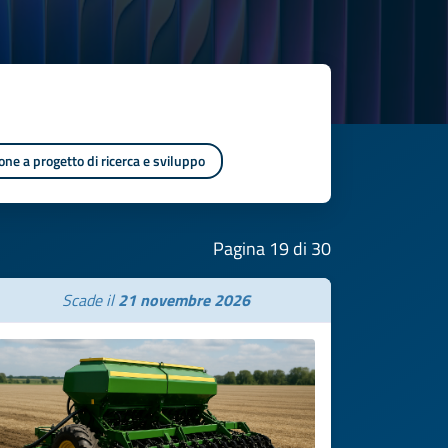
one a progetto di ricerca e sviluppo
Pagina 19 di 30
Scade il
21 novembre 2026