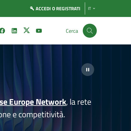
ACCEDI
O REGISTRATI
IT
Cerca
ise Europe Network
, la rete
one e competitività.