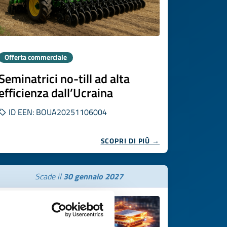
Offerta commerciale
Seminatrici no-till ad alta
efficienza dall’Ucraina
ID EEN: BOUA20251106004
SCOPRI DI PIÙ →
Scade il
30 gennaio 2027