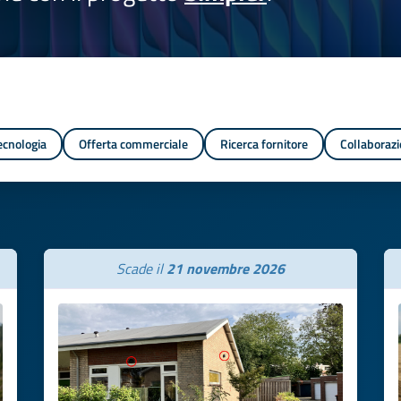
tecnologia
Offerta commerciale
Ricerca fornitore
Collaborazi
Scade il
21 novembre 2026