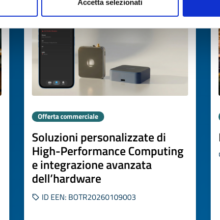
Accetta selezionati
Offerta commerciale
Soluzioni personalizzate di
High-Performance Computing
e integrazione avanzata
dell’hardware
ID EEN: BOTR20260109003