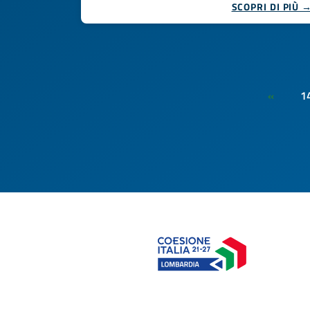
SCOPRI DI PIÙ 
1
«