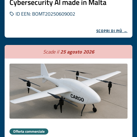
Cybersecurity AI made in Malta
ID EEN: BOMT20250609002
SCOPRI DI PIÙ →
Scade il
25 agosto 2026
Offerta commerciale