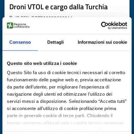
Droni VTOL e cargo dalla Turchia
ID EEN: BOTR20250603011
SCOPRI DI PIÙ →
Consenso
Dettagli
Informazioni sui cookie
Scade il
25 agosto 2026
Questo sito web utilizza i cookie
Questo Sito fa uso di cookie tecnici necessari al corretto
funzionamento delle pagine web e, previa accettazione
da parte dell’utente, per migliorare l’esperienza di
navigazione degli utenti ed ottimizzare l’utilizzo dei
servizi messi a disposizione. Selezionando “Accetta tutti”
si acconsente all’utilizzo di cookie profilazione prima
parte in generale cookie di terze parti. Chiudendo il
banner verranno utilizzati solo i cookie tecnici necessari
alla navigazione e alcune funzionalità aggiuntive
Ricerca fornitore