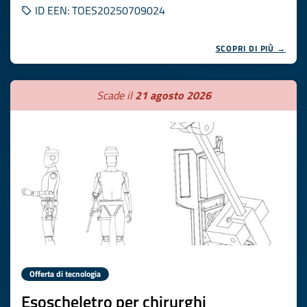
ID EEN: TOES20250709024
SCOPRI DI PIÙ →
Scade il
21 agosto 2026
Offerta di tecnologia
Esoscheletro per chirurghi