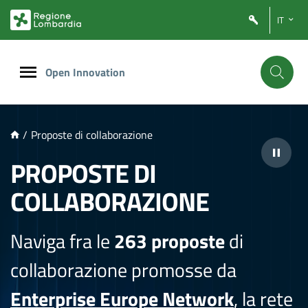
NTENUTO PRINCIPALE
IT
Open Innovation
/
Proposte di collaborazione
PROPOSTE DI
COLLABORAZIONE
Naviga fra le
263 proposte
di
collaborazione promosse da
Enterprise Europe Network
, la rete