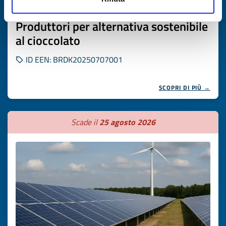
Ricerca fornitore
Produttori per alternativa sostenibile
al cioccolato
ID EEN: BRDK20250707001
SCOPRI DI PIÙ →
Scade il
25 agosto 2026