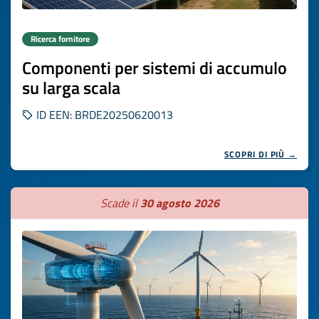
Ricerca fornitore
Componenti per sistemi di accumulo
su larga scala
ID EEN: BRDE20250620013
SCOPRI DI PIÙ →
Scade il
30 agosto 2026