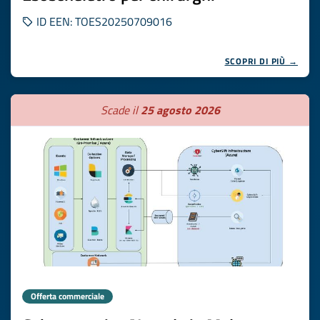
ID EEN: TOES20250709016
SCOPRI DI PIÙ →
Scade il
25 agosto 2026
Offerta commerciale