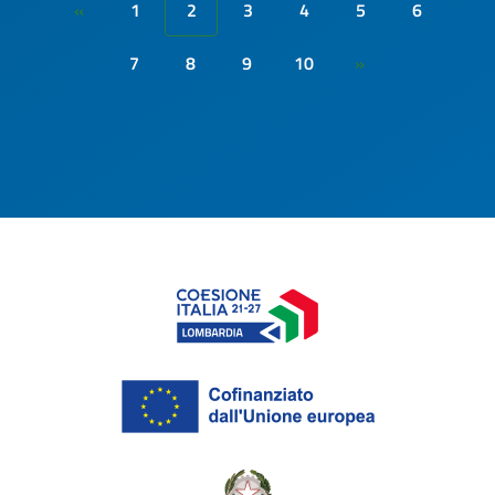
1
2
3
4
5
6
«
7
8
9
10
»