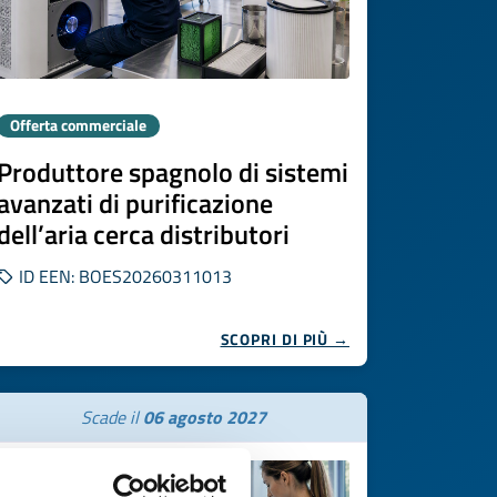
Offerta commerciale
Produttore spagnolo di sistemi
avanzati di purificazione
dell’aria cerca distributori
ID EEN: BOES20260311013
SCOPRI DI PIÙ →
Scade il
06 agosto 2027