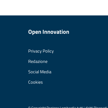
Open Innovation
Privacy Policy
Redazione
Social Media
Cookies
© Copyright Regione Lombardia tutti i diritti Riser