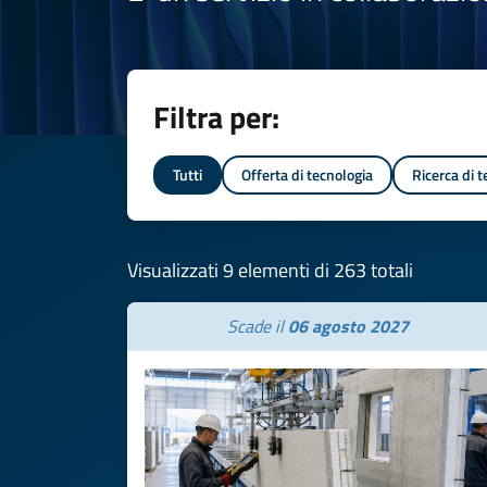
Filtra per:
Tutti
Offerta di tecnologia
Ricerca di 
Visualizzati 9 elementi di 263 totali
Scade il
06 agosto 2027