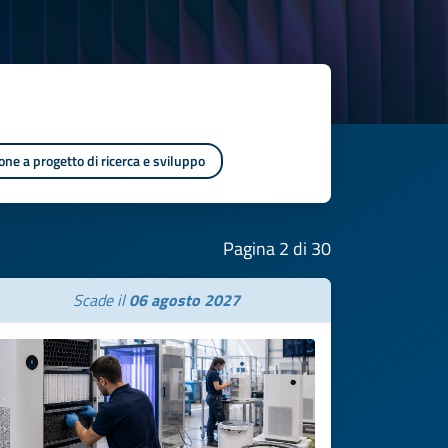
one a progetto di ricerca e sviluppo
Pagina 2 di 30
Scade il
06 agosto 2027