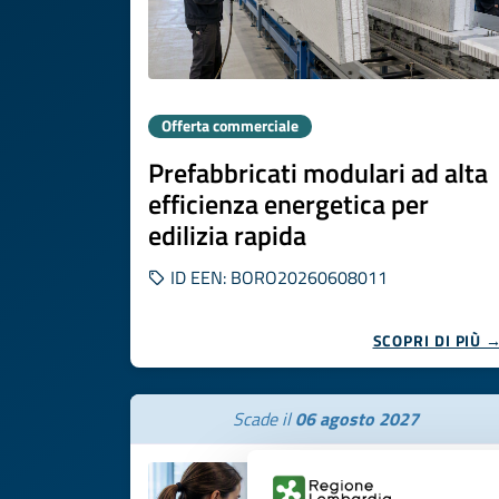
Offerta commerciale
Prefabbricati modulari ad alta
efficienza energetica per
edilizia rapida
ID EEN: BORO20260608011
SCOPRI DI PIÙ 
Scade il
06 agosto 2027