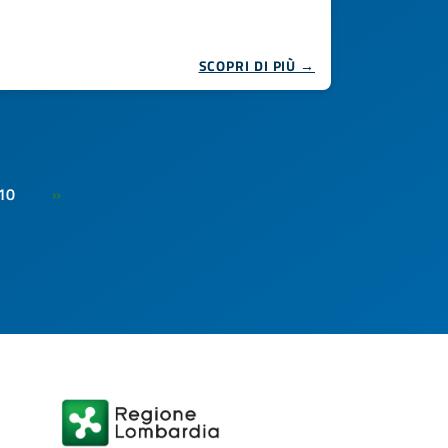
SCOPRI DI PIÙ →
10
»