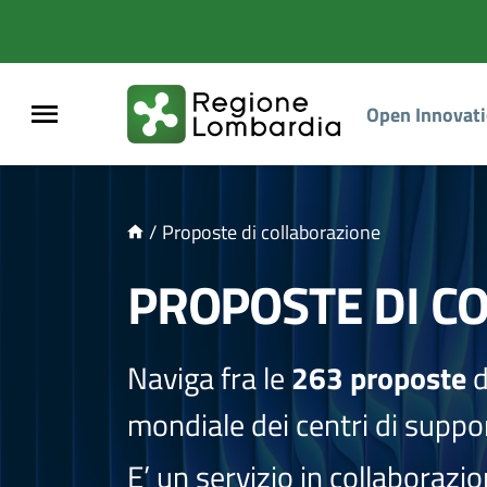
NTENUTO PRINCIPALE
Open Innovat
/
Proposte di collaborazione
PROPOSTE DI C
Naviga fra le
263 proposte
d
mondiale dei centri di suppor
E’ un servizio in collaborazi