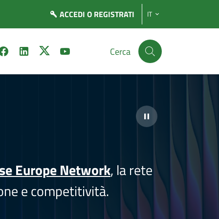
ACCEDI
O REGISTRATI
IT
Cerca
ise Europe Network
, la rete
one e competitività.