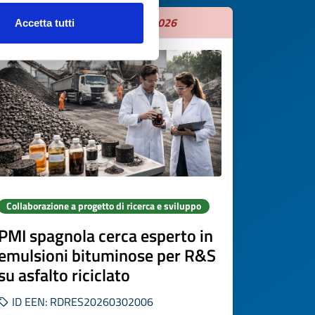
Scade il
01 settembre 2026
Accetta tutti
Collaborazione a progetto di ricerca e sviluppo
PMI spagnola cerca esperto in
emulsioni bituminose per R&S
su asfalto riciclato
ID EEN: RDRES20260302006