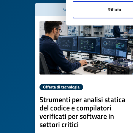
Scade il
06 agosto 2027
Rifiuta
Offerta di tecnologia
Strumenti per analisi statica
del codice e compilatori
verificati per software in
settori critici