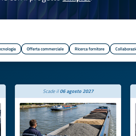
tecnologia
Offerta commerciale
Ricerca fornitore
Collaborazi
Scade il
06 agosto 2027