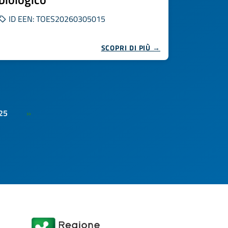
ID EEN: TOES20260305015
SCOPRI DI PIÙ →
25
»