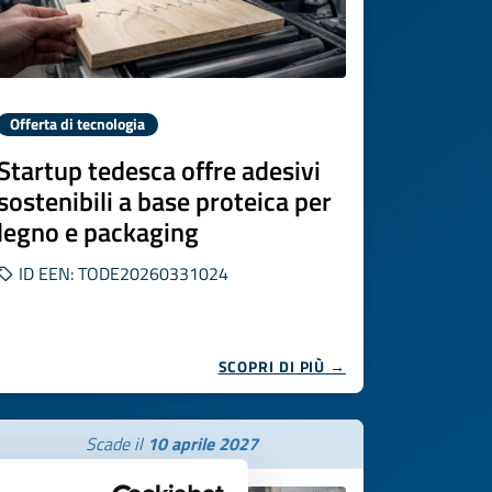
Offerta di tecnologia
Startup tedesca offre adesivi
sostenibili a base proteica per
legno e packaging
ID EEN: TODE20260331024
SCOPRI DI PIÙ →
Scade il
10 aprile 2027