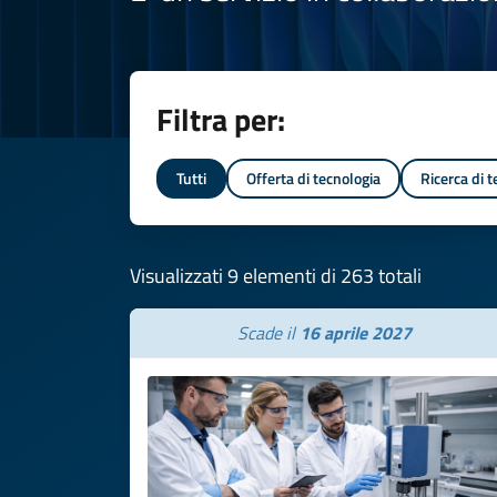
Filtra per:
Tutti
Offerta di tecnologia
Ricerca di 
Visualizzati 9 elementi di 263 totali
Scade il
16 aprile 2027