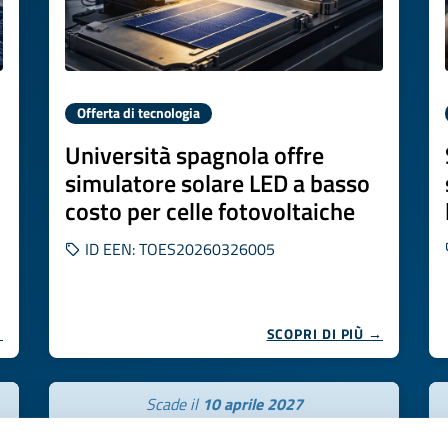
Offerta di tecnologia
Università spagnola offre
simulatore solare LED a basso
costo per celle fotovoltaiche
ID EEN: TOES20260326005
→
SCOPRI DI PIÙ →
Scade il
10 aprile 2027