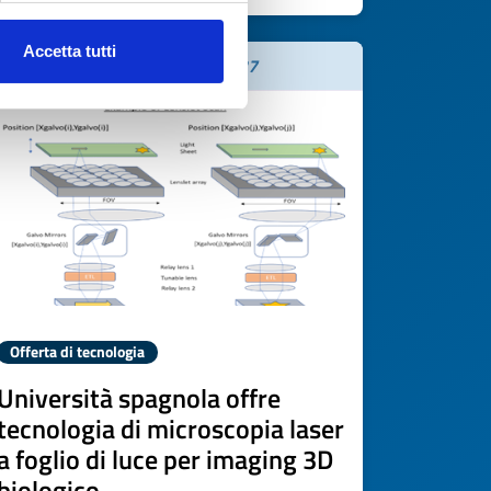
Accetta tutti
Scade il
03 aprile 2027
Offerta di tecnologia
Università spagnola offre
tecnologia di microscopia laser
a foglio di luce per imaging 3D
biologico