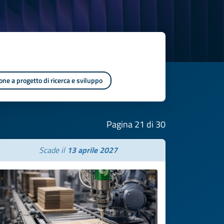
one a progetto di ricerca e sviluppo
Pagina 21 di 30
Scade il
13 aprile 2027