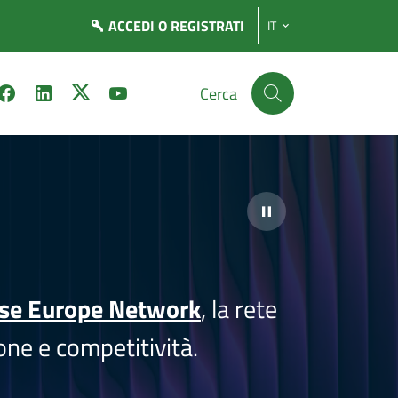
ACCEDI
O REGISTRATI
IT
Cerca
ise Europe Network
, la rete
one e competitività.