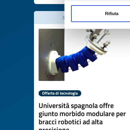
Rifiuta
Scade il
03 aprile 2027
Offerta di tecnologia
Università spagnola offre
giunto morbido modulare per
bracci robotici ad alta
precisione