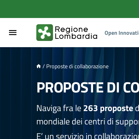
NTENUTO PRINCIPALE
Open Innovat
/
Proposte di collaborazione
PROPOSTE DI C
Naviga fra le
263 proposte
d
mondiale dei centri di suppor
E’ un servizio in collaborazi