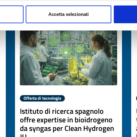
Accetta selezionati
Scade il
03 aprile 2027
Offerta di tecnologia
Istituto di ricerca spagnolo
offre expertise in bioidrogeno
da syngas per Clean Hydrogen
JU