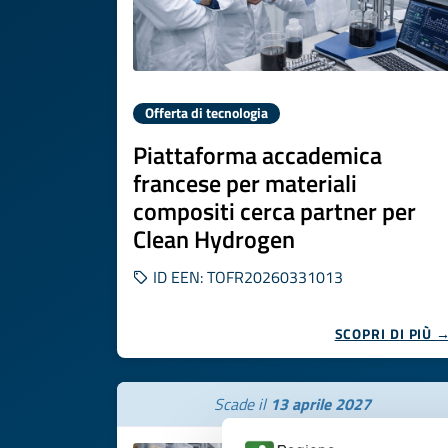
Offerta di tecnologia
Piattaforma accademica
francese per materiali
compositi cerca partner per
Clean Hydrogen
ID EEN: TOFR20260331013
SCOPRI DI PIÙ 
Scade il
13 aprile 2027