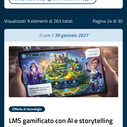
Visualizzati 9 elementi di 263 totali
Pagina 24 di 30
Scade il
30 gennaio 2027
Offerta di tecnologia
LMS gamificato con AI e storytelling