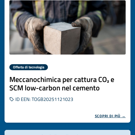
Offerta di tecnologia
Meccanochimica per cattura CO₂ e
SCM low-carbon nel cemento
ID EEN: TOGB20251121023
SCOPRI DI PIÙ →