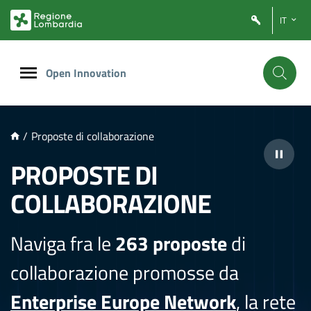
NTENUTO PRINCIPALE
IT
Open Innovation
/
Proposte di collaborazione
PROPOSTE DI
COLLABORAZIONE
Naviga fra le
263 proposte
di
collaborazione promosse da
Enterprise Europe Network
, la rete