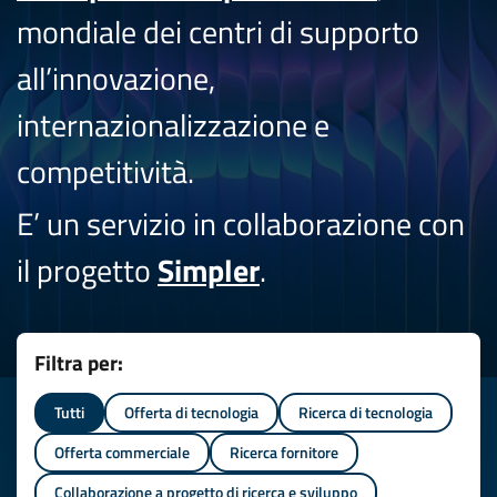
mondiale dei centri di supporto
all’innovazione,
internazionalizzazione e
competitività.
E’ un servizio in collaborazione con
il progetto
Simpler
.
Filtra per:
Tutti
Offerta di tecnologia
Ricerca di tecnologia
Offerta commerciale
Ricerca fornitore
Collaborazione a progetto di ricerca e sviluppo