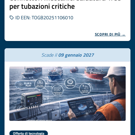
per tubazioni critiche
ID EEN: TOGB20251106010
SCOPRI DI PIÙ →
Scade il
09 gennaio 2027
Offerta di tecnologia