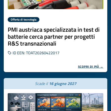
Offerta di tecnologia
PMI austriaca specializzata in test di
batterie cerca partner per progetti
R&S transnazionali
ID EEN: TOAT20260422017
SCOPRI DI PIÙ →
Scade il
16 giugno 2027