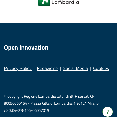
Open Innovation
Privacy Policy
Redazione
Social Media
Cookies
© Copyright Regione Lombardia tutti i diritti Riservati CF
80050050154 - Piazza Città di Lombardia, 1 20124 Milano
v.8.3.04-278156-06052019
Verrà