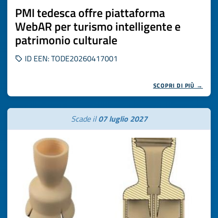
PMI tedesca offre piattaforma
WebAR per turismo intelligente e
patrimonio culturale
ID EEN: TODE20260417001
SCOPRI DI PIÙ →
Scade il
07 luglio 2027