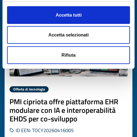
Scade il
16 giugno 2027
Accetta tutti
Accetta selezionati
Rifiuta
Offerta di tecnologia
PMI cipriota offre piattaforma EHR
modulare con IA e interoperabilità
EHDS per co-sviluppo
ID EEN: TOCY20260416005