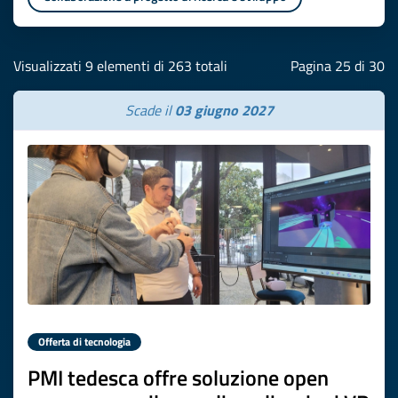
Visualizzati 9 elementi di 263 totali
Pagina 25 di 30
Scade il
03 giugno 2027
Offerta di tecnologia
PMI tedesca offre soluzione open