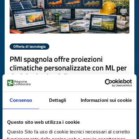
Offerta di tecnologia
PMI spagnola offre proiezioni
climatiche personalizzate con ML per
decisioni aziendali
ID EEN: TOES20260506013
Consenso
Dettagli
Informazioni sui cookie
SCOPRI DI PIÙ →
Questo sito web utilizza i cookie
Scade il
16 giugno 2027
Questo Sito fa uso di cookie tecnici necessari al corretto