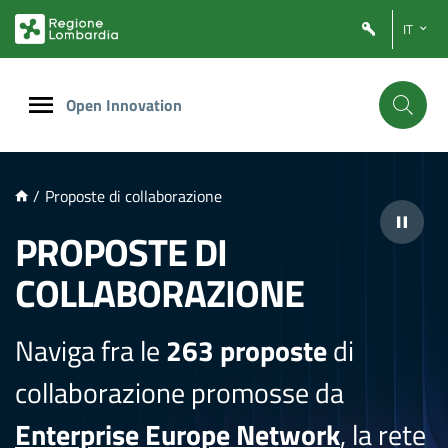
NTENUTO PRINCIPALE
IT
Open Innovation
/
Proposte di collaborazione
PROPOSTE DI
COLLABORAZIONE
Naviga fra le
263 proposte
di
collaborazione promosse da
Enterprise Europe Network
, la rete