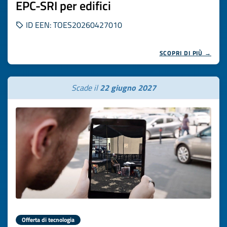
EPC-SRI per edifici
ID EEN: TOES20260427010
SCOPRI DI PIÙ →
Scade il
22 giugno 2027
Offerta di tecnologia