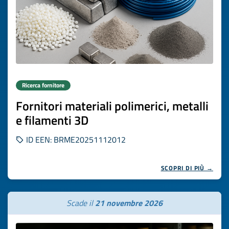
Ricerca fornitore
Fornitori materiali polimerici, metalli
e filamenti 3D
ID EEN: BRME20251112012
SCOPRI DI PIÙ →
Scade il
21 novembre 2026