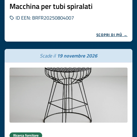
Macchina per tubi spiralati
ID EEN: BRFR20250804007
SCOPRI DI PIÙ →
Scade il
19 novembre 2026
Ricerca fornitore