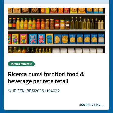
Ricerca fornitore
Ricerca nuovi fornitori food &
beverage per rete retail
ID EEN: BRSI20251104022
SCOPRI DI PIÙ →