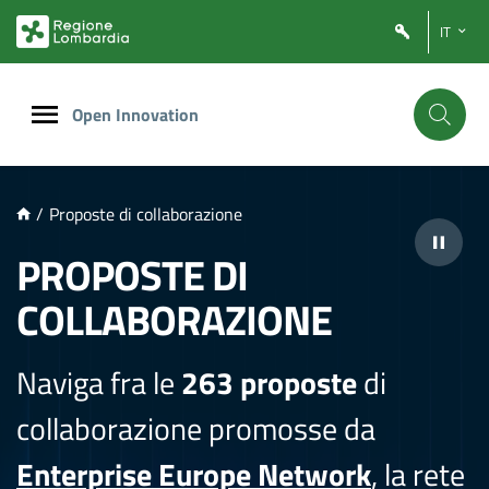
NTENUTO PRINCIPALE
IT
Open Innovation
/
Proposte di collaborazione
PROPOSTE DI
COLLABORAZIONE
Naviga fra le
263 proposte
di
collaborazione promosse da
Enterprise Europe Network
, la rete