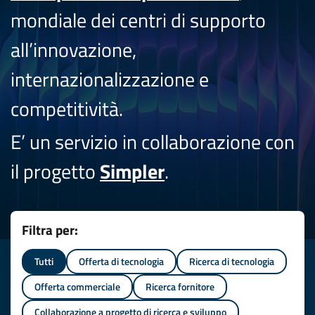
mondiale dei centri di supporto
all’innovazione,
internazionalizzazione e
competitività.
E’ un servizio in collaborazione con
il progetto
Simpler
.
Filtra per:
Tutti
Offerta di tecnologia
Ricerca di tecnologia
Offerta commerciale
Ricerca fornitore
Collaborazione a progetto di ricerca e sviluppo