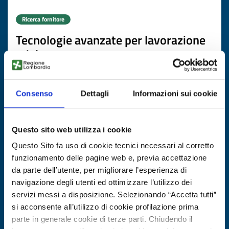
Ricerca fornitore
Tecnologie avanzate per lavorazione
miele
ID EEN: BRBG20251107009
Consenso
Dettagli
Informazioni sui cookie
SCOPRI DI PIÙ →
Questo sito web utilizza i cookie
Scade il
20 novembre 2026
Questo Sito fa uso di cookie tecnici necessari al corretto
funzionamento delle pagine web e, previa accettazione
da parte dell’utente, per migliorare l’esperienza di
navigazione degli utenti ed ottimizzare l’utilizzo dei
servizi messi a disposizione. Selezionando “Accetta tutti”
si acconsente all’utilizzo di cookie profilazione prima
parte in generale cookie di terze parti. Chiudendo il