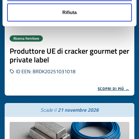
Rifiuta
Ricerca fornitore
Produttore UE di cracker gourmet per
private label
ID EEN: BRDK20251031018
SCOPRI DI PIÙ →
Scade il
21 novembre 2026