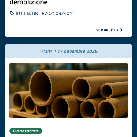
demolizione
ID EEN: BRHR20250924011
SCOPRI DI PIÙ →
Scade il
17 novembre 2026
Ricerca fornitore