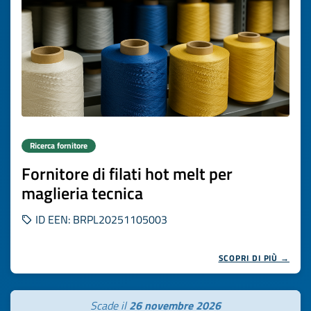
Ricerca fornitore
Fornitore di filati hot melt per
maglieria tecnica
ID EEN: BRPL20251105003
SCOPRI DI PIÙ →
Scade il
26 novembre 2026