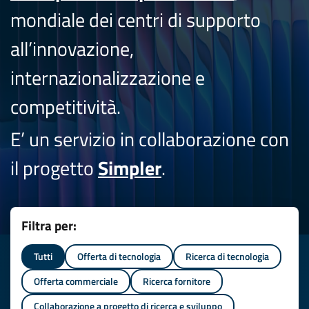
mondiale dei centri di supporto
all’innovazione,
internazionalizzazione e
competitività.
E’ un servizio in collaborazione con
il progetto
Simpler
.
Filtra per:
Tutti
Offerta di tecnologia
Ricerca di tecnologia
Offerta commerciale
Ricerca fornitore
Collaborazione a progetto di ricerca e sviluppo