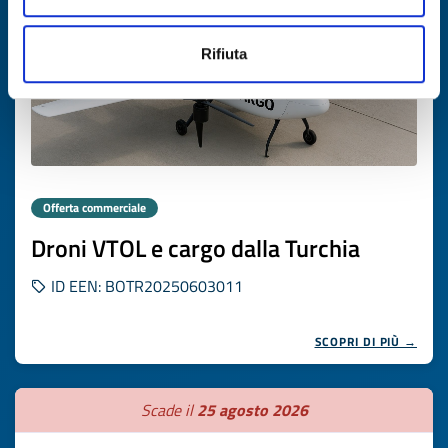
Rifiuta
Offerta commerciale
Droni VTOL e cargo dalla Turchia
ID EEN: BOTR20250603011
SCOPRI DI PIÙ →
Scade il
25 agosto 2026