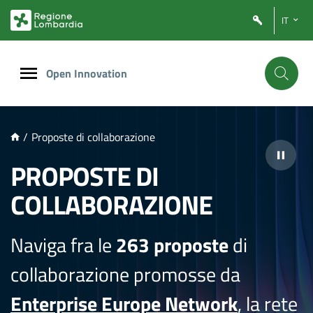
NTENUTO PRINCIPALE
IT
Open Innovation
/
Proposte di collaborazione
PROPOSTE DI
COLLABORAZIONE
Naviga fra le
263 proposte
di
collaborazione promosse da
Enterprise Europe Network
, la rete