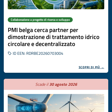
Collaborazione a progetto di ricerca e sviluppo
PMI belga cerca partner per
dimostrazione di trattamento idrico
circolare e decentralizzato
ID EEN: RDRBE20260703004
SCOPRI DI PIÙ →
Scade il
30 agosto 2026