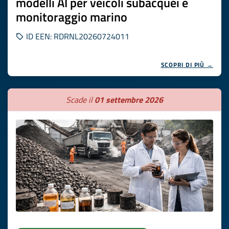
modelli AI per veicoli subacquei e
monitoraggio marino
ID EEN: RDRNL20260724011
SCOPRI DI PIÙ →
Scade il
01 settembre 2026