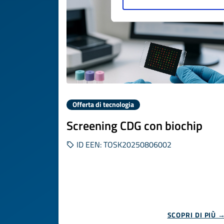
Offerta di tecnologia
Screening CDG con biochip
ID EEN: TOSK20250806002
SCOPRI DI PIÙ 