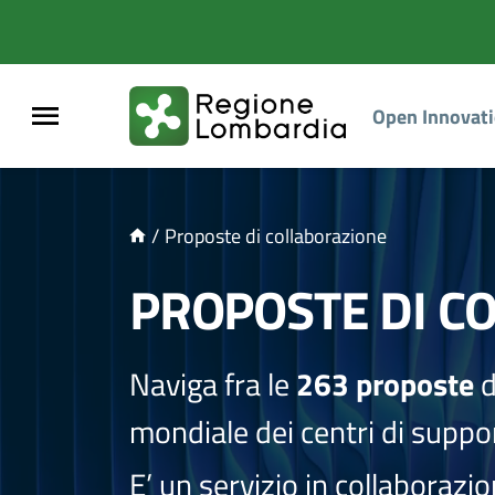
NTENUTO PRINCIPALE
Open Innovat
/
Proposte di collaborazione
PROPOSTE DI C
Naviga fra le
263 proposte
d
mondiale dei centri di suppor
E’ un servizio in collaborazi