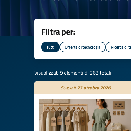
Filtra per:
Tutti
Offerta di tecnologia
Ricerca di 
Visualizzati 9 elementi di 263 totali
Scade il
27 ottobre 2026