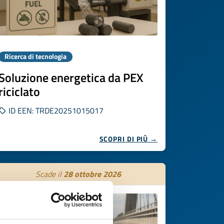
Ricerca di tecnologia
Soluzione energetica da PEX
riciclato
ID EEN: TRDE20251015017
SCOPRI DI PIÙ →
Scade il
28 ottobre 2026