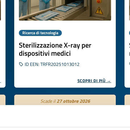
Ricerca di tecnologia
Sterilizzazione X-ray per
dispositivi medici
ID EEN: TRFR20251013012
→
SCOPRI DI PIÙ →
Scade il
27 ottobre 2026