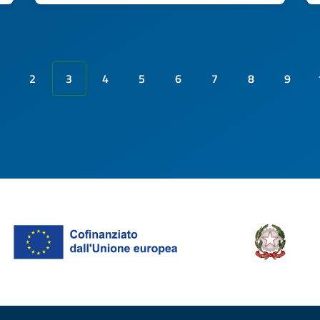
2
3
4
5
6
7
8
9