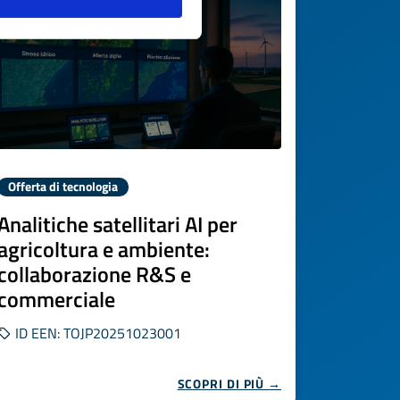
Offerta di tecnologia
Analitiche satellitari AI per
agricoltura e ambiente:
collaborazione R&S e
commerciale
ID EEN: TOJP20251023001
SCOPRI DI PIÙ →