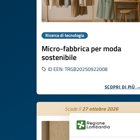
Ricerca di tecnologia
Micro-fabbrica per moda
sostenibile
ID EEN: TRGB20250922008
SCOPRI DI PIÙ 
Scade il
27 ottobre 2026