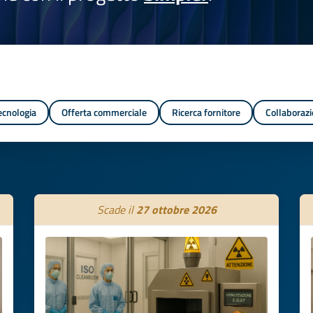
tecnologia
Offerta commerciale
Ricerca fornitore
Collaborazi
Scade il
27 ottobre 2026