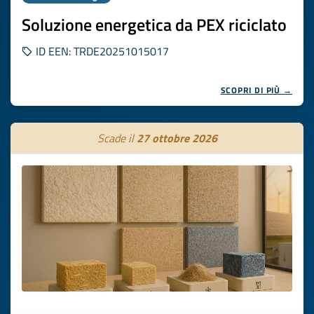
Soluzione energetica da PEX riciclato
ID EEN: TRDE20251015017
SCOPRI DI PIÙ →
Scade il
27 ottobre 2026