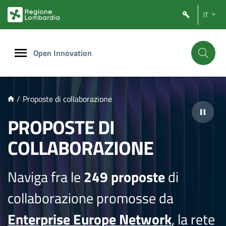
NTENUTO PRINCIPALE
IT
Open Innovation
/
Proposte di collaborazione
PROPOSTE DI
COLLABORAZIONE
Naviga fra le
249 proposte
di
collaborazione promosse da
Enterprise Europe Network
, la rete