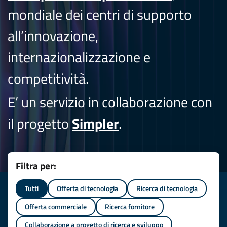
mondiale dei centri di supporto
all’innovazione,
internazionalizzazione e
competitività.
E’ un servizio in collaborazione con
il progetto
Simpler
.
Filtra per:
Tutti
Offerta di tecnologia
Ricerca di tecnologia
Offerta commerciale
Ricerca fornitore
Collaborazione a progetto di ricerca e sviluppo