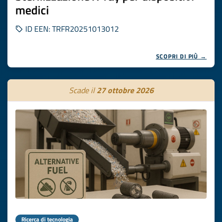
medici
ID EEN: TRFR20251013012
SCOPRI DI PIÙ →
Scade il
27 ottobre 2026
Ricerca di tecnologia