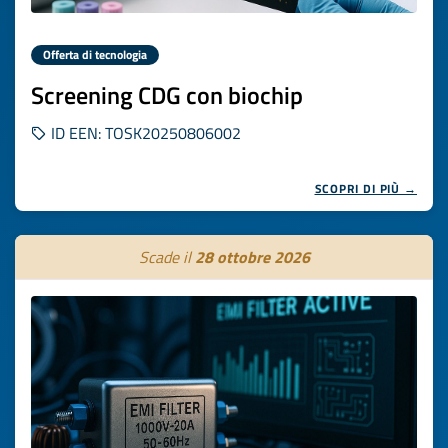
Offerta di tecnologia
Screening CDG con biochip
ID EEN: TOSK20250806002
SCOPRI DI PIÙ →
Scade il
28 ottobre 2026