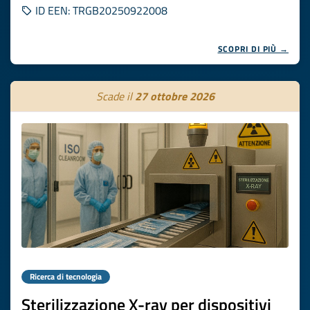
ID EEN: TRGB20250922008
SCOPRI DI PIÙ →
Scade il
27 ottobre 2026
Ricerca di tecnologia
Sterilizzazione X-ray per dispositivi