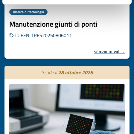
Ricerca di tecnologia
Manutenzione giunti di ponti
ID EEN: TRES20250806011
SCOPRI DI PIÙ →
Scade il
28 ottobre 2026