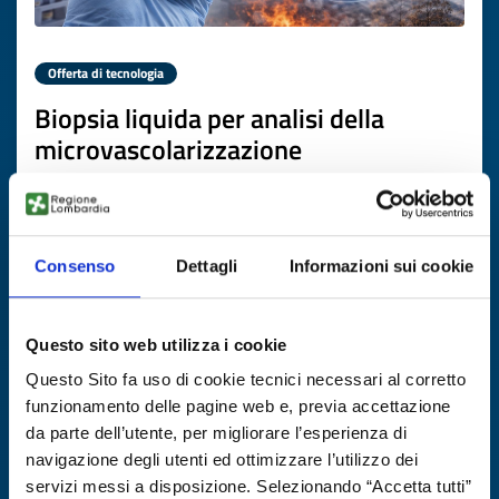
Offerta di tecnologia
Biopsia liquida per analisi della
microvascolarizzazione
ID EEN: TOGB20251112017
SCOPRI DI PIÙ →
Consenso
Dettagli
Informazioni sui cookie
Scade il
09 gennaio 2027
Questo sito web utilizza i cookie
Questo Sito fa uso di cookie tecnici necessari al corretto
funzionamento delle pagine web e, previa accettazione
da parte dell’utente, per migliorare l’esperienza di
navigazione degli utenti ed ottimizzare l’utilizzo dei
servizi messi a disposizione. Selezionando “Accetta tutti”