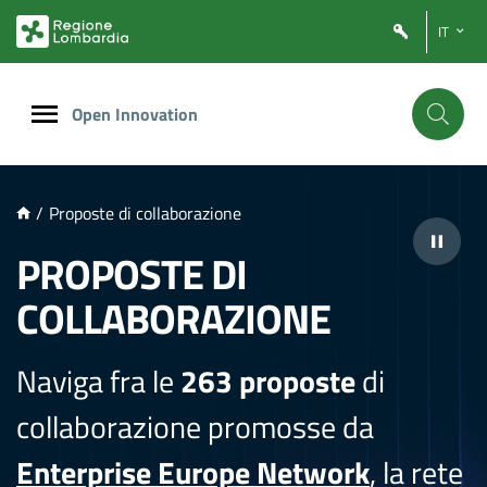
NTENUTO PRINCIPALE
IT
Open Innovation
/
Proposte di collaborazione
PROPOSTE DI
COLLABORAZIONE
Naviga fra le
263 proposte
di
collaborazione promosse da
Enterprise Europe Network
, la rete