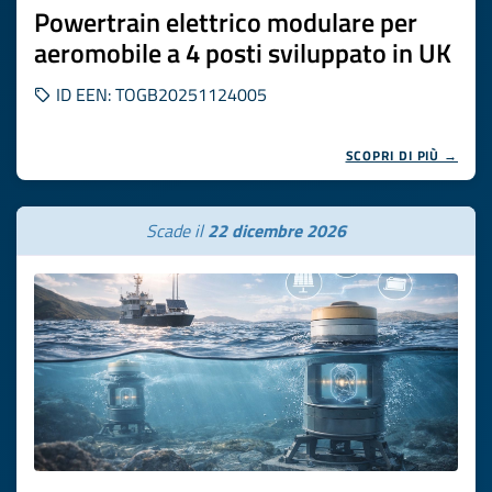
Powertrain elettrico modulare per
aeromobile a 4 posti sviluppato in UK
ID EEN: TOGB20251124005
SCOPRI DI PIÙ →
Scade il
22 dicembre 2026