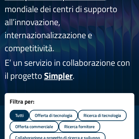
mondiale dei centri di supporto
all’innovazione,
internazionalizzazione e
competitività.
E’ un servizio in collaborazione con
il progetto
Simpler
.
Filtra per:
Tutti
Offerta di tecnologia
Ricerca di tecnologia
Offerta commerciale
Ricerca fornitore
Collaborazione a progetto di ricerca e sviluppo