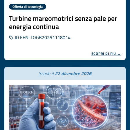
Offerta di tecnologia
Turbine mareomotrici senza pale per
energia continua
ID EEN: TOGB20251118014
SCOPRI DI PIÙ →
Scade il
22 dicembre 2026