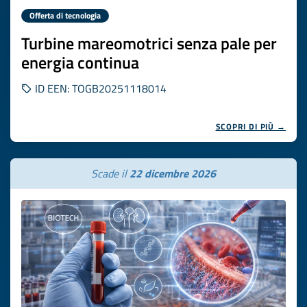
Offerta di tecnologia
Turbine mareomotrici senza pale per
energia continua
ID EEN: TOGB20251118014
SCOPRI DI PIÙ →
Scade il
22 dicembre 2026