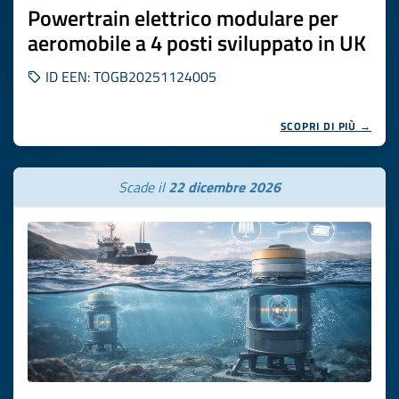
Powertrain elettrico modulare per
aeromobile a 4 posti sviluppato in UK
ID EEN: TOGB20251124005
SCOPRI DI PIÙ →
Scade il
22 dicembre 2026