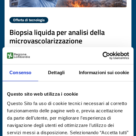
Offerta di tecnologia
Biopsia liquida per analisi della
microvascolarizzazione
ID EEN: TOGB20251112017
SCOPRI DI PIÙ →
Consenso
Dettagli
Informazioni sui cookie
Scade il
09 gennaio 2027
Questo sito web utilizza i cookie
Questo Sito fa uso di cookie tecnici necessari al corretto
funzionamento delle pagine web e, previa accettazione
da parte dell’utente, per migliorare l’esperienza di
navigazione degli utenti ed ottimizzare l’utilizzo dei
servizi messi a disposizione. Selezionando “Accetta tutti”