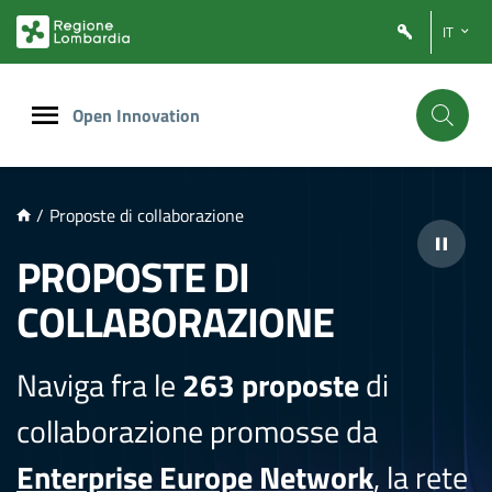
NTENUTO PRINCIPALE
IT
Open Innovation
/
Proposte di collaborazione
PROPOSTE DI
COLLABORAZIONE
Naviga fra le
263 proposte
di
collaborazione promosse da
Enterprise Europe Network
, la rete