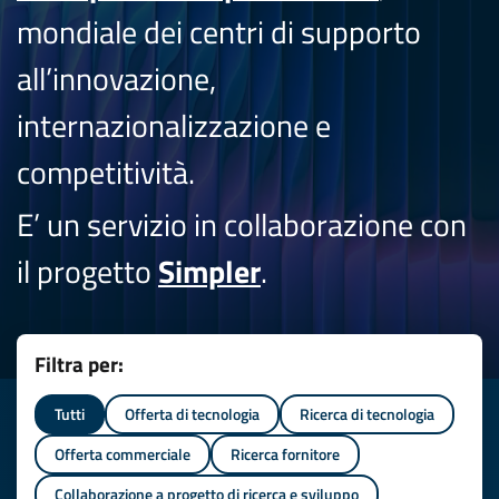
mondiale dei centri di supporto
all’innovazione,
internazionalizzazione e
competitività.
E’ un servizio in collaborazione con
il progetto
Simpler
.
Filtra per:
Tutti
Offerta di tecnologia
Ricerca di tecnologia
Offerta commerciale
Ricerca fornitore
Collaborazione a progetto di ricerca e sviluppo