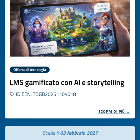
Offerta di tecnologia
LMS gamificato con AI e storytelling
ID EEN: TOGB20251104018
SCOPRI DI PIÙ →
Scade il
03 febbraio 2027