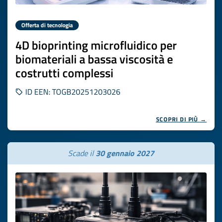
Offerta di tecnologia
4D bioprinting microfluidico per
biomateriali a bassa viscosità e
costrutti complessi
ID EEN: TOGB20251203026
SCOPRI DI PIÙ →
Scade il
30 gennaio 2027