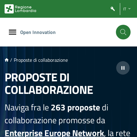
NTENUTO PRINCIPALE
IT
Open Innovation
/
Proposte di collaborazione
PROPOSTE DI
COLLABORAZIONE
Naviga fra le
263 proposte
di
collaborazione promosse da
Enterprise Europe Network
, la rete