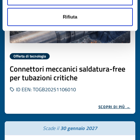
Rifiuta
Offerta di tecnologia
Connettori meccanici saldatura-free
per tubazioni critiche
ID EEN: TOGB20251106010
SCOPRI DI PIÙ →
Scade il
30 gennaio 2027