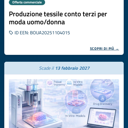
Offerta commerciale
Produzione tessile conto terzi per
moda uomo/donna
ID EEN: BOUA20251104015
SCOPRI DI PIÙ →
Scade il
13 febbraio 2027