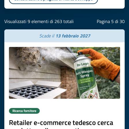
Visualizzati 9 elementi di 263 totali
Pagina 5 di 30
Scade il
13 febbraio 2027
Ricerca fornitore
Retailer e-commerce tedesco cerca