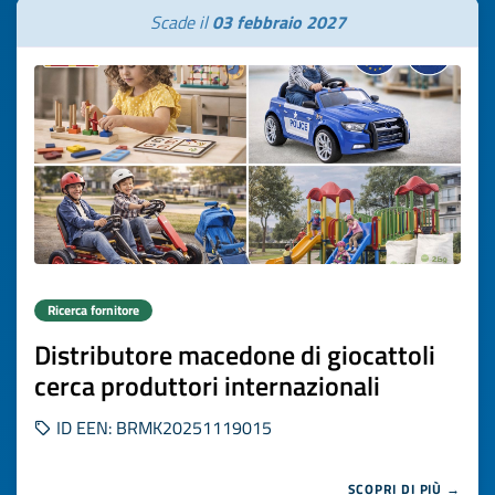
Scade il
03 febbraio 2027
Ricerca fornitore
Distributore macedone di giocattoli
cerca produttori internazionali
ID EEN: BRMK20251119015
SCOPRI DI PIÙ →