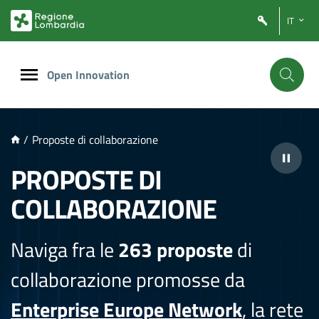
NTENUTO PRINCIPALE
IT
Open Innovation
/
Proposte di collaborazione
PROPOSTE DI
COLLABORAZIONE
Naviga fra le
263 proposte
di
collaborazione promosse da
Enterprise Europe Network
, la rete