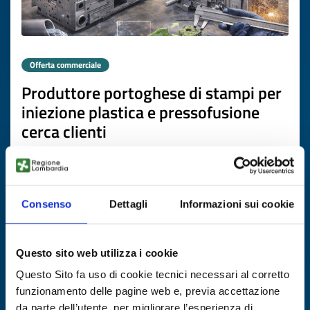
Offerta commerciale
Produttore portoghese di stampi per
iniezione plastica e pressofusione
cerca clienti
ID EEN: BOPT20251118013
SCOPRI DI PIÙ →
Consenso
Dettagli
Informazioni sui cookie
Scade il
26 febbraio 2027
Questo sito web utilizza i cookie
Questo Sito fa uso di cookie tecnici necessari al corretto
funzionamento delle pagine web e, previa accettazione
da parte dell’utente, per migliorare l’esperienza di