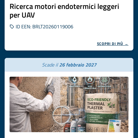
Ricerca motori endotermici leggeri
per UAV
ID EEN: BRLT20260119006
SCOPRI DI PIÙ →
Scade il
26 febbraio 2027