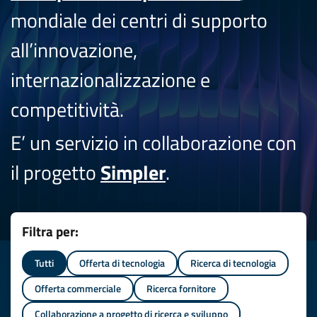
mondiale dei centri di supporto
all’innovazione,
internazionalizzazione e
competitività.
E’ un servizio in collaborazione con
il progetto
Simpler
.
Filtra per:
Tutti
Offerta di tecnologia
Ricerca di tecnologia
Offerta commerciale
Ricerca fornitore
Collaborazione a progetto di ricerca e sviluppo