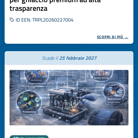
trasparenza
ID EEN: TRPL20260227004
SCOPRI DI PIÙ →
Scade il
25 febbraio 2027