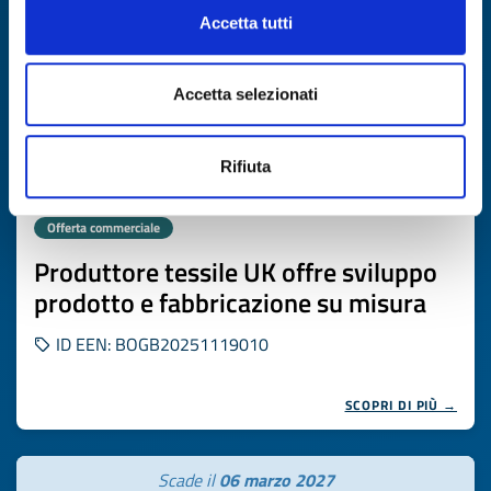
Accetta tutti
Accetta selezionati
Rifiuta
Offerta commerciale
Produttore tessile UK offre sviluppo
prodotto e fabbricazione su misura
ID EEN: BOGB20251119010
SCOPRI DI PIÙ →
Scade il
06 marzo 2027