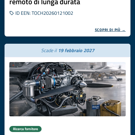
remoto di lunga durata
ID EEN: TOCH20260121002
SCOPRI DI PIÙ →
Scade il
19 febbraio 2027
Ricerca fornitore