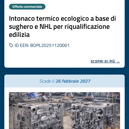
Offerta commerciale
Intonaco termico ecologico a base di
sughero e NHL per riqualificazione
edilizia
ID EEN: BOPL20251120001
SCOPRI DI PIÙ →
Scade il
26 febbraio 2027