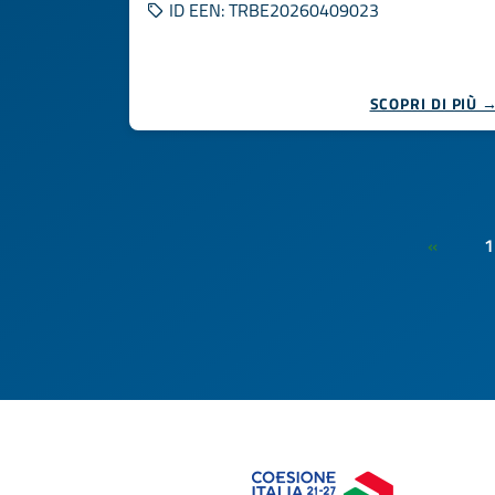
ID EEN: TRBE20260409023
SCOPRI DI PIÙ 
1
«