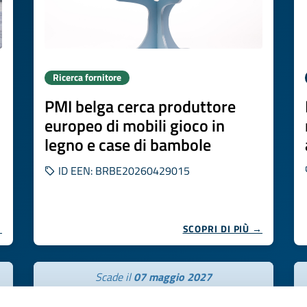
Ricerca fornitore
PMI belga cerca produttore
europeo di mobili gioco in
legno e case di bambole
ID EEN: BRBE20260429015
→
SCOPRI DI PIÙ →
Scade il
07 maggio 2027