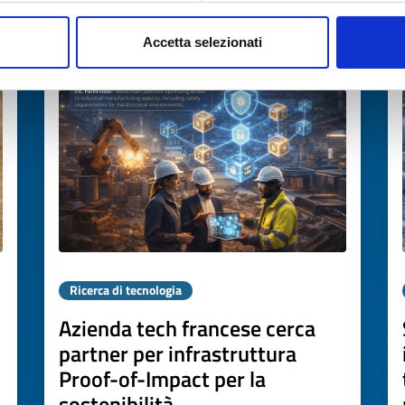
Accetta selezionati
Scade il
07 maggio 2027
Ricerca di tecnologia
Azienda tech francese cerca
partner per infrastruttura
Proof-of-Impact per la
sostenibilità