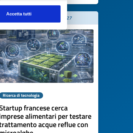
Accetta tutti
Scade il
07 maggio 2027
Ricerca di tecnologia
Startup francese cerca
imprese alimentari per testare
trattamento acque reflue con
microalghe