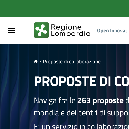
NTENUTO PRINCIPALE
Open Innovat
/
Proposte di collaborazione
PROPOSTE DI C
Naviga fra le
263 proposte
d
mondiale dei centri di suppor
E’ un servizio in collaborazi