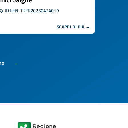
ID EEN: TRFR20260424019
SCOPRI DI PIÙ →
10
»