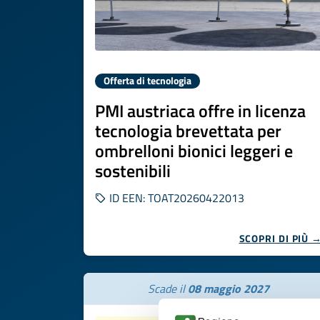
Offerta di tecnologia
PMI austriaca offre in licenza
tecnologia brevettata per
ombrelloni bionici leggeri e
sostenibili
ID EEN: TOAT20260422013
SCOPRI DI PIÙ 
Scade il
08 maggio 2027