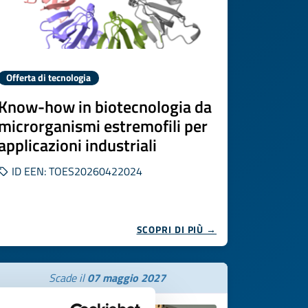
Offerta di tecnologia
Know-how in biotecnologia da
microrganismi estremofili per
applicazioni industriali
ID EEN: TOES20260422024
SCOPRI DI PIÙ →
Scade il
07 maggio 2027