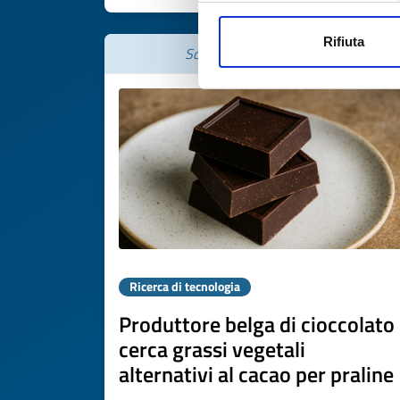
Rifiuta
Scade il
07 maggio 2027
Ricerca di tecnologia
Produttore belga di cioccolato
cerca grassi vegetali
alternativi al cacao per praline