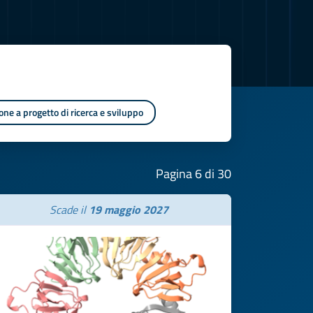
one a progetto di ricerca e sviluppo
Pagina 6 di 30
Scade il
19 maggio 2027