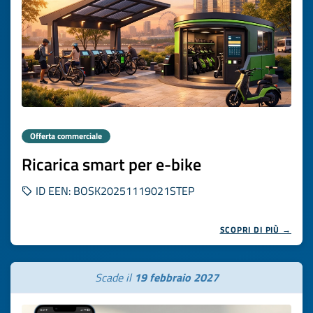
Offerta commerciale
Ricarica smart per e-bike
ID EEN: BOSK20251119021STEP
SCOPRI DI PIÙ →
Scade il
19 febbraio 2027