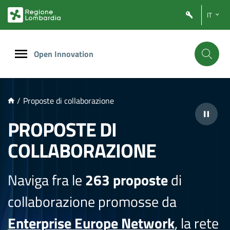
NTENUTO PRINCIPALE
IT
Open Innovation
/
Proposte di collaborazione
PROPOSTE DI
COLLABORAZIONE
Naviga fra le
263 proposte
di
collaborazione promosse da
Enterprise Europe Network
, la rete