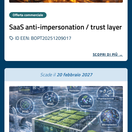
Offerta commerciale
SaaS anti-impersonation / trust layer
ID EEN: BOPT20251209017
SCOPRI DI PIÙ →
Scade il
20 febbraio 2027