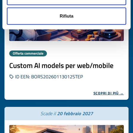
Rifiuta
Offerta commerciale
Custom AI models per web/mobile
ID EEN: BORS20260113012STEP
SCOPRI DI PIÙ →
Scade il
20 febbraio 2027