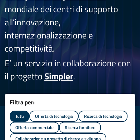
mondiale dei centri di supporto
all’innovazione,
internazionalizzazione e
competitività.
E’ un servizio in collaborazione con
il progetto
Simpler
.
Filtra per:
Tutti
Offerta di tecnologia
Ricerca di tecnologia
Offerta commerciale
Ricerca fornitore
Collaborazione a progetto di ricerca e sviluppo