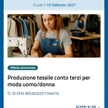
Scade il
13 febbraio 2027
Offerta commerciale
Produzione tessile conto terzi per
moda uomo/donna
ID EEN: BOUA20251104015
SCOPRI DI PIÙ →