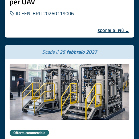
per UAV
ID EEN: BRLT20260119006
SCOPRI DI PIÙ →
Scade il
25 febbraio 2027
Offerta commerciale