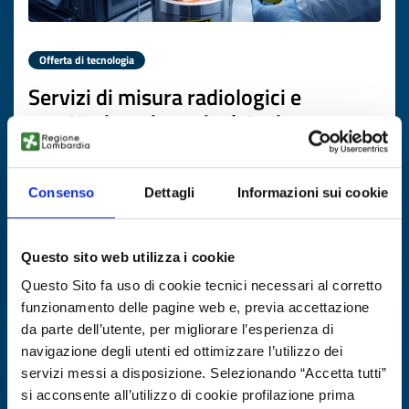
Offerta di tecnologia
Servizi di misura radiologici e
caratterizzazione rivelatori
ID EEN: TOFR20260119015
Consenso
Dettagli
Informazioni sui cookie
SCOPRI DI PIÙ →
Questo sito web utilizza i cookie
Scade il
22 luglio 2027
Questo Sito fa uso di cookie tecnici necessari al corretto
funzionamento delle pagine web e, previa accettazione
da parte dell’utente, per migliorare l’esperienza di
navigazione degli utenti ed ottimizzare l’utilizzo dei
servizi messi a disposizione. Selezionando “Accetta tutti”
si acconsente all’utilizzo di cookie profilazione prima