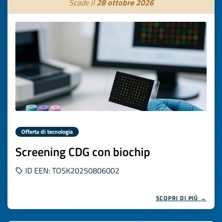
Scade il
28 ottobre 2026
Offerta di tecnologia
Screening CDG con biochip
ID EEN: TOSK20250806002
SCOPRI DI PIÙ →