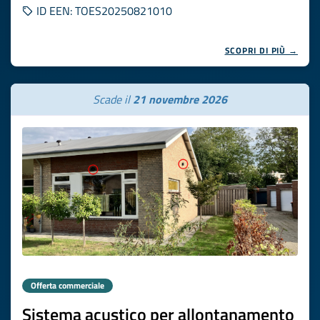
ID EEN: TOES20250821010
SCOPRI DI PIÙ →
Scade il
21 novembre 2026
Offerta commerciale
Sistema acustico per allontanamento