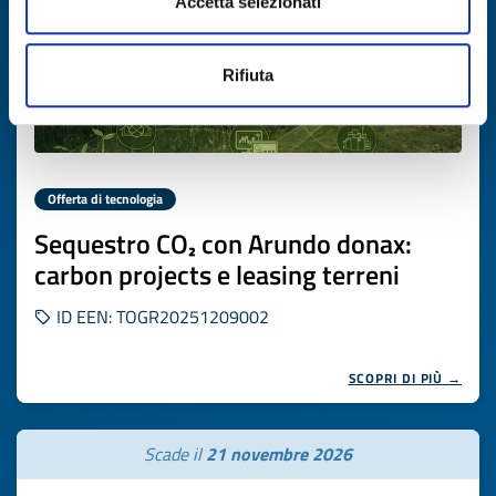
Accetta selezionati
Rifiuta
Offerta di tecnologia
Sequestro CO₂ con Arundo donax:
carbon projects e leasing terreni
ID EEN: TOGR20251209002
SCOPRI DI PIÙ →
Scade il
21 novembre 2026