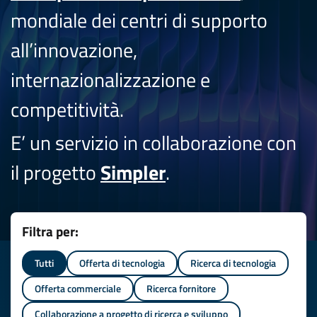
mondiale dei centri di supporto
all’innovazione,
internazionalizzazione e
competitività.
E’ un servizio in collaborazione con
il progetto
Simpler
.
Filtra per:
Tutti
Offerta di tecnologia
Ricerca di tecnologia
Offerta commerciale
Ricerca fornitore
Collaborazione a progetto di ricerca e sviluppo