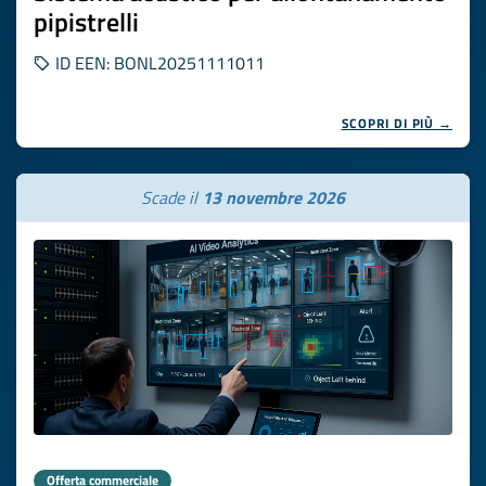
pipistrelli
ID EEN: BONL20251111011
SCOPRI DI PIÙ →
Scade il
13 novembre 2026
Offerta commerciale