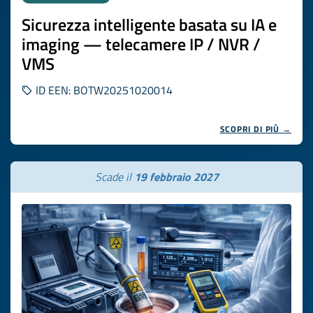
Sicurezza intelligente basata su IA e
imaging — telecamere IP / NVR /
VMS
ID EEN: BOTW20251020014
SCOPRI DI PIÙ →
Scade il
19 febbraio 2027