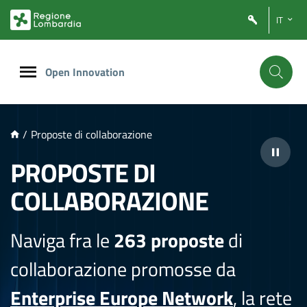
NTENUTO PRINCIPALE
IT
Open Innovation
/
Proposte di collaborazione
PROPOSTE DI
COLLABORAZIONE
Naviga fra le
263 proposte
di
collaborazione promosse da
Enterprise Europe Network
, la rete