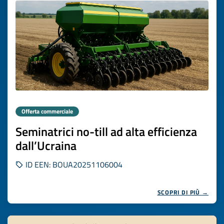
Offerta commerciale
Seminatrici no-till ad alta efficienza
dall’Ucraina
ID EEN: BOUA20251106004
SCOPRI DI PIÙ →