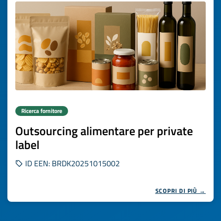
Ricerca fornitore
Outsourcing alimentare per private
label
ID EEN: BRDK20251015002
SCOPRI DI PIÙ →