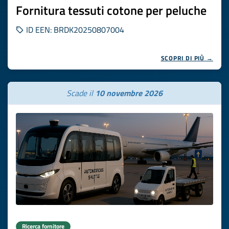
Fornitura tessuti cotone per peluche
ID EEN: BRDK20250807004
SCOPRI DI PIÙ →
Scade il
10 novembre 2026
Ricerca fornitore