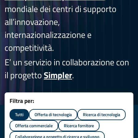
mondiale dei centri di supporto
all’innovazione,
internazionalizzazione e
competitività.
E’ un servizio in collaborazione con
il progetto
Simpler
.
Filtra per:
Tutti
Offerta di tecnologia
Ricerca di tecnologia
Offerta commerciale
Ricerca fornitore
Collaborazione a progetto di ricerca e sviluppo