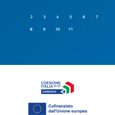
2
3
4
5
6
7
«
8
9
10
11
»