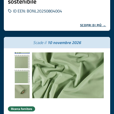
sostenibile
ID EEN: BONL20250804004
SCOPRI DI PIÙ →
Scade il
10 novembre 2026
Ricerca fornitore