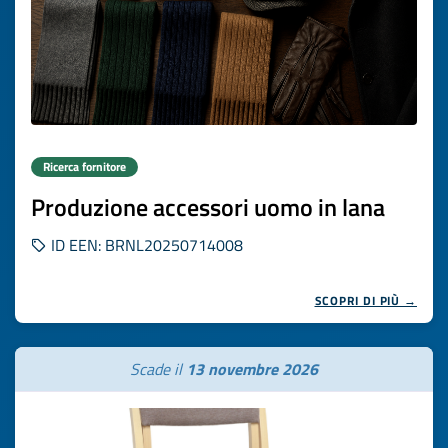
Ricerca fornitore
Produzione accessori uomo in lana
ID EEN: BRNL20250714008
SCOPRI DI PIÙ →
Scade il
13 novembre 2026