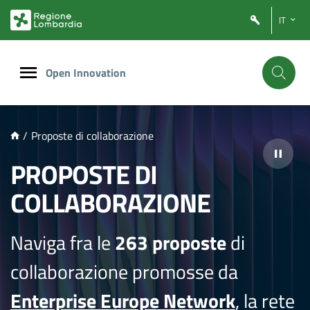
NTENUTO PRINCIPALE
IT
Open Innovation
/
Proposte di collaborazione
PROPOSTE DI
COLLABORAZIONE
Naviga fra le
263 proposte
di
collaborazione promosse da
Enterprise Europe Network
, la rete