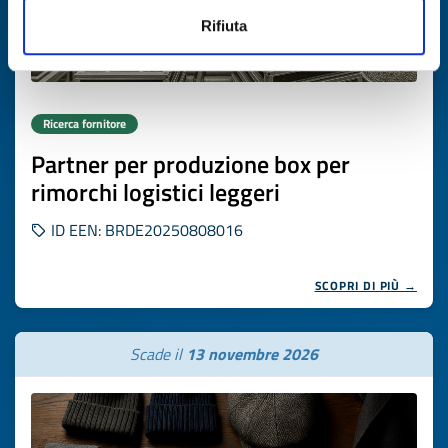
Rifiuta
Ricerca fornitore
Partner per produzione box per
rimorchi logistici leggeri
ID EEN: BRDE20250808016
SCOPRI DI PIÙ →
Scade il
13 novembre 2026