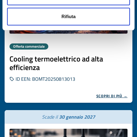
Rifiuta
Offerta commerciale
Cooling termoelettrico ad alta
efficienza
ID EEN: BOMT20250813013
SCOPRI DI PIÙ →
Scade il
30 gennaio 2027