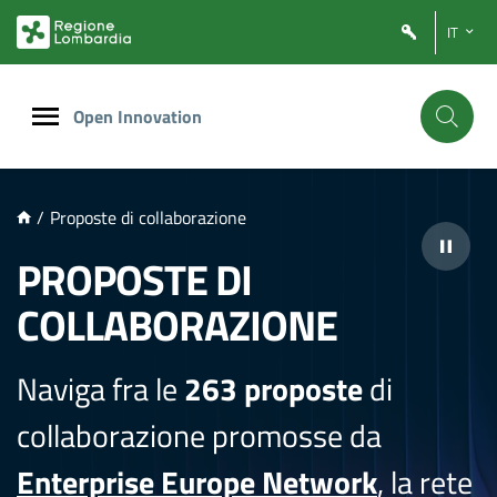
NTENUTO PRINCIPALE
IT
Open Innovation
/
Proposte di collaborazione
PROPOSTE DI
COLLABORAZIONE
Naviga fra le
263 proposte
di
collaborazione promosse da
Enterprise Europe Network
, la rete