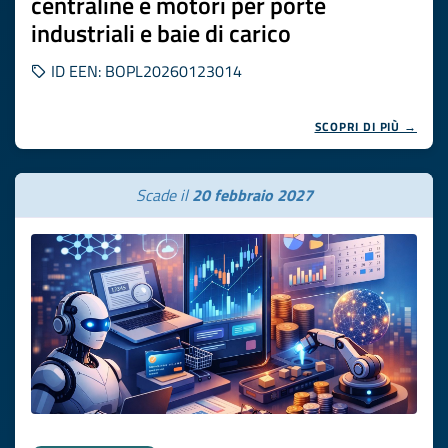
centraline e motori per porte
industriali e baie di carico
ID EEN: BOPL20260123014
SCOPRI DI PIÙ →
Scade il
20 febbraio 2027