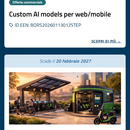
Offerta commerciale
Custom AI models per web/mobile
ID EEN: BORS20260113012STEP
SCOPRI DI PIÙ →
Scade il
20 febbraio 2027