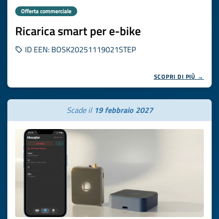
Offerta commerciale
Ricarica smart per e-bike
ID EEN: BOSK20251119021STEP
SCOPRI DI PIÙ →
Scade il
19 febbraio 2027