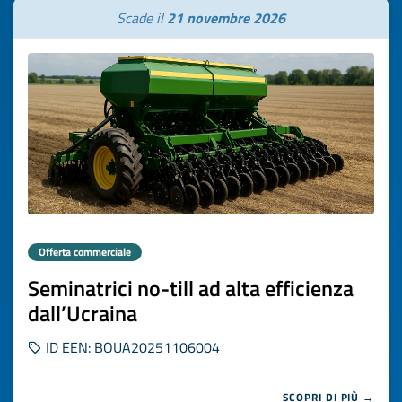
Scade il
21 novembre 2026
Offerta commerciale
Seminatrici no-till ad alta efficienza
dall’Ucraina
ID EEN: BOUA20251106004
SCOPRI DI PIÙ →