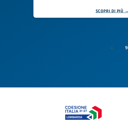
SCOPRI DI PIÙ 
9
«