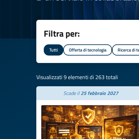
Filtra per:
Tutti
Offerta di tecnologia
Ricerca di 
Visualizzati 9 elementi di 263 totali
Scade il
25 febbraio 2027