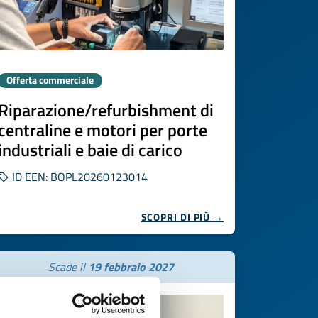
Offerta commerciale
Riparazione/refurbishment di
centraline e motori per porte
industriali e baie di carico
ID EEN: BOPL20260123014
SCOPRI DI PIÙ →
Scade il
19 febbraio 2027