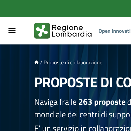
NTENUTO PRINCIPALE
Open Innovat
/
Proposte di collaborazione
PROPOSTE DI C
Naviga fra le
263 proposte
d
mondiale dei centri di suppor
E’ un servizio in collaborazi