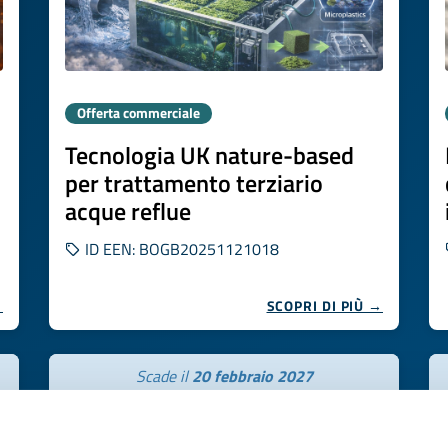
Offerta commerciale
Tecnologia UK nature-based
per trattamento terziario
acque reflue
ID EEN: BOGB20251121018
→
SCOPRI DI PIÙ →
Scade il
20 febbraio 2027