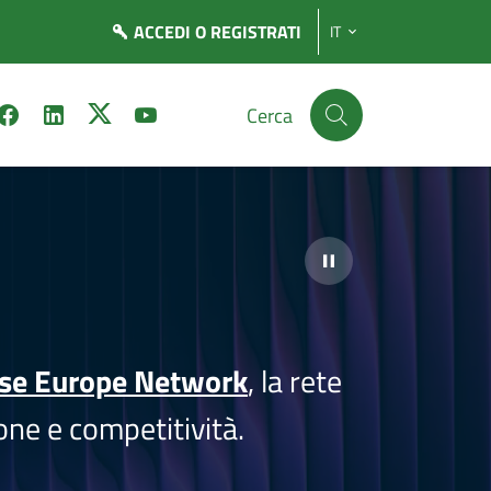
ACCEDI
O REGISTRATI
IT
Cerca
ise Europe Network
, la rete
one e competitività.