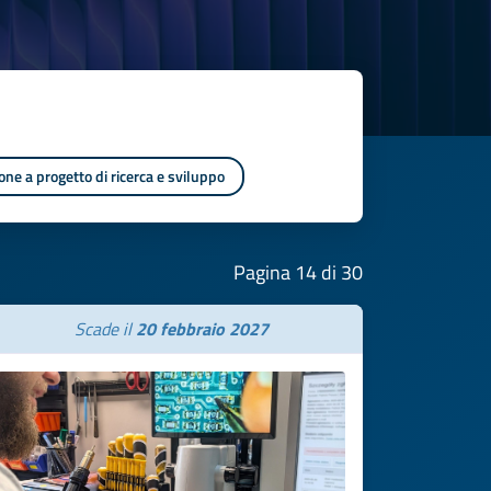
one a progetto di ricerca e sviluppo
Pagina 14 di 30
Scade il
20 febbraio 2027