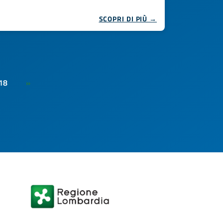
SCOPRI DI PIÙ →
18
»