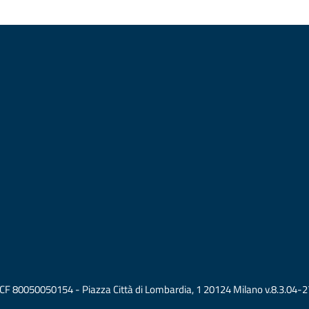
vati CF 80050050154 - Piazza Città di Lombardia, 1 20124 Milano v.8.3.