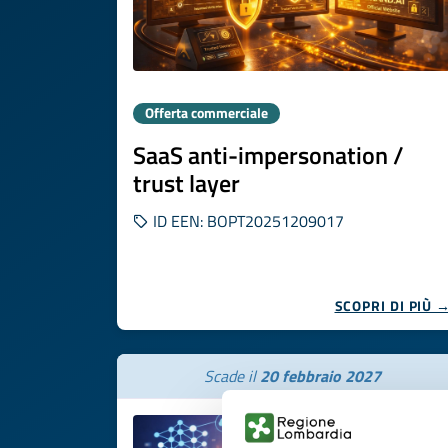
Offerta commerciale
SaaS anti-impersonation /
trust layer
ID EEN: BOPT20251209017
SCOPRI DI PIÙ 
Scade il
20 febbraio 2027