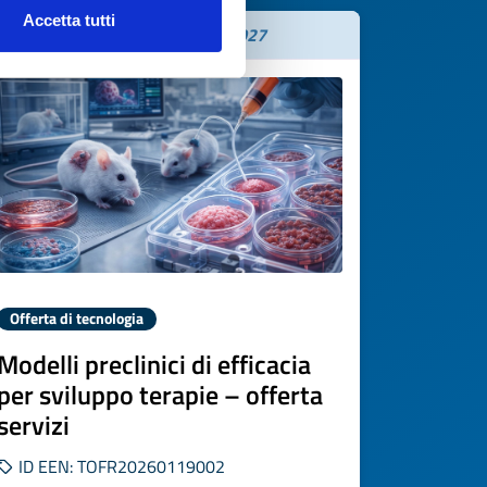
Accetta tutti
Scade il
19 febbraio 2027
Offerta di tecnologia
Modelli preclinici di efficacia
per sviluppo terapie – offerta
servizi
ID EEN: TOFR20260119002