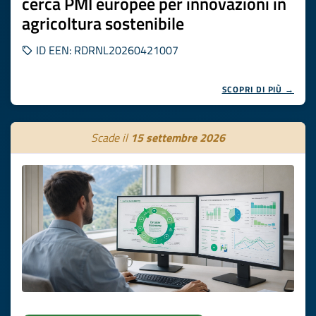
cerca PMI europee per innovazioni in
agricoltura sostenibile
ID EEN: RDRNL20260421007
SCOPRI DI PIÙ →
Scade il
15 settembre 2026