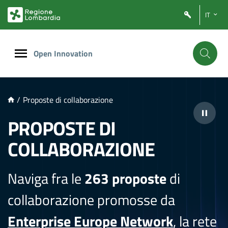
NTENUTO PRINCIPALE
IT
Open Innovation
/
Proposte di collaborazione
PROPOSTE DI
COLLABORAZIONE
Naviga fra le
263 proposte
di
collaborazione promosse da
Enterprise Europe Network
, la rete