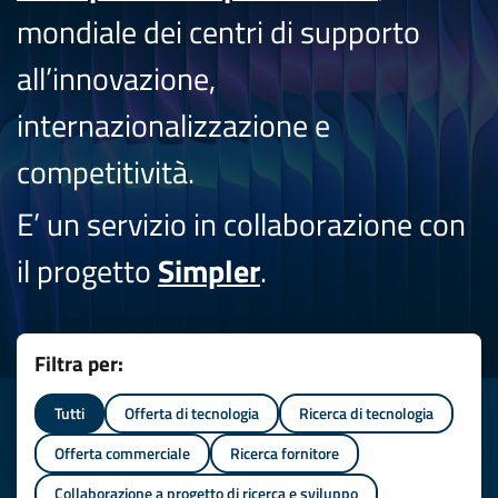
mondiale dei centri di supporto
all’innovazione,
internazionalizzazione e
competitività.
E’ un servizio in collaborazione con
il progetto
Simpler
.
Filtra per:
Tutti
Offerta di tecnologia
Ricerca di tecnologia
Offerta commerciale
Ricerca fornitore
Collaborazione a progetto di ricerca e sviluppo