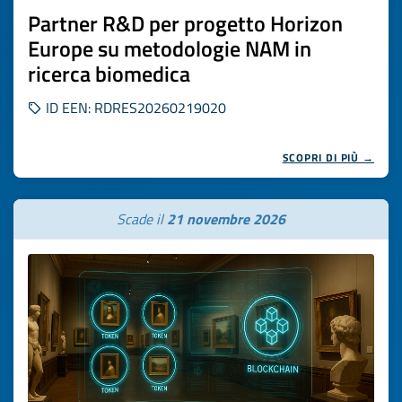
Partner R&D per progetto Horizon
Europe su metodologie NAM in
ricerca biomedica
ID EEN: RDRES20260219020
SCOPRI DI PIÙ →
Scade il
21 novembre 2026