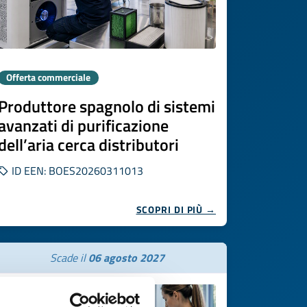
Offerta commerciale
Produttore spagnolo di sistemi
avanzati di purificazione
dell’aria cerca distributori
ID EEN: BOES20260311013
SCOPRI DI PIÙ →
Scade il
06 agosto 2027