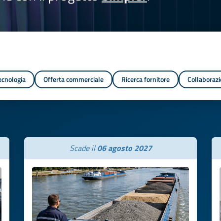
tecnologia
Offerta commerciale
Ricerca fornitore
Collaborazi
Scade il
06 agosto 2027