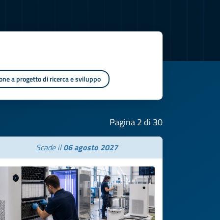
one a progetto di ricerca e sviluppo
Pagina 2 di 30
Scade il
06 agosto 2027