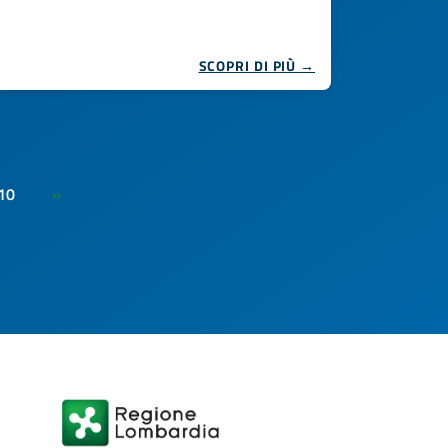
SCOPRI DI PIÙ →
10
»