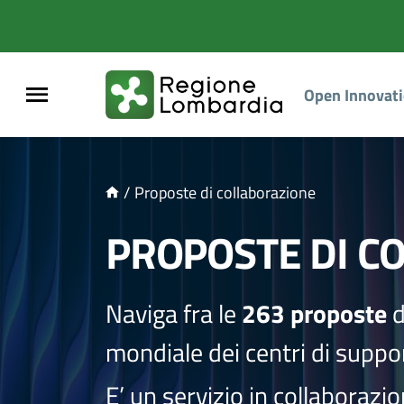
NTENUTO PRINCIPALE
Open Innovat
/
Proposte di collaborazione
PROPOSTE DI C
Naviga fra le
263 proposte
d
mondiale dei centri di suppor
E’ un servizio in collaborazi