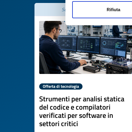
Scade il
06 agosto 2027
Rifiuta
Offerta di tecnologia
Strumenti per analisi statica
del codice e compilatori
verificati per software in
settori critici