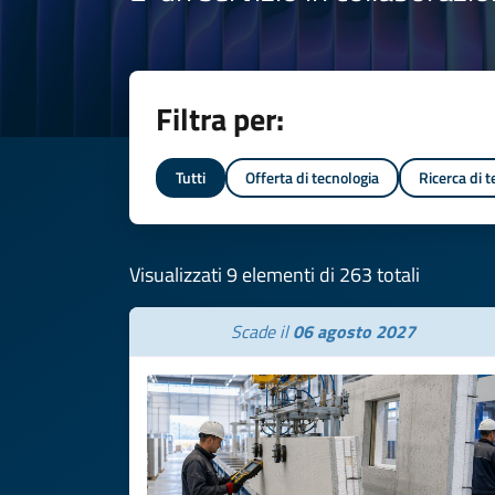
Filtra per:
Tutti
Offerta di tecnologia
Ricerca di 
Visualizzati 9 elementi di 263 totali
Scade il
06 agosto 2027