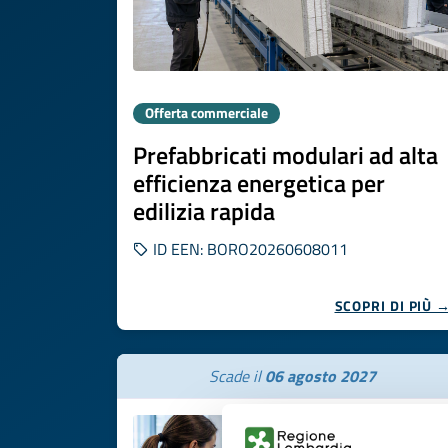
Offerta commerciale
Prefabbricati modulari ad alta
efficienza energetica per
edilizia rapida
ID EEN: BORO20260608011
SCOPRI DI PIÙ 
Scade il
06 agosto 2027