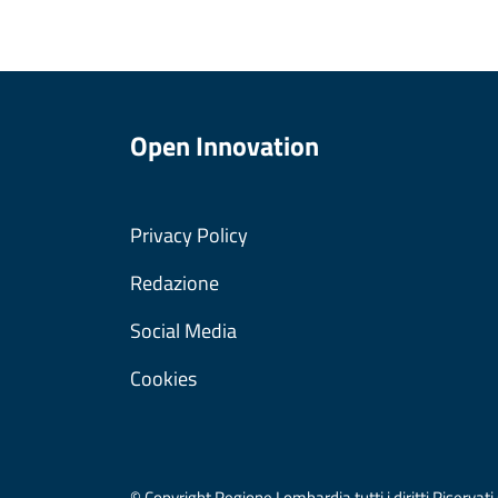
Open Innovation
Privacy Policy
Redazione
Social Media
Cookies
© Copyright Regione Lombardia tutti i diritti Riser