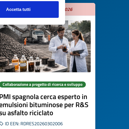
Scade il
01 settembre 2026
Accetta tutti
Collaborazione a progetto di ricerca e sviluppo
PMI spagnola cerca esperto in
emulsioni bituminose per R&S
su asfalto riciclato
ID EEN: RDRES20260302006