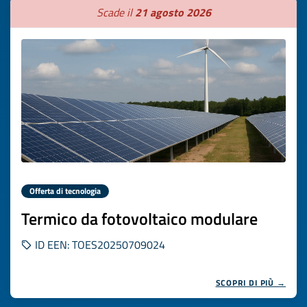
Scade il
21 agosto 2026
Offerta di tecnologia
Termico da fotovoltaico modulare
ID EEN: TOES20250709024
SCOPRI DI PIÙ →