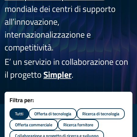
mondiale dei centri di supporto
all’innovazione,
internazionalizzazione e
competitività.
E’ un servizio in collaborazione con
il progetto
Simpler
.
Filtra per:
Tutti
Offerta di tecnologia
Ricerca di tecnologia
Offerta commerciale
Ricerca fornitore
Collaborazione a progetto di ricerca e sviluppo