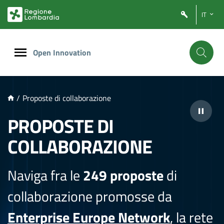
NTENUTO PRINCIPALE
IT
Open Innovation
/
Proposte di collaborazione
PROPOSTE DI
COLLABORAZIONE
Naviga fra le
249 proposte
di
collaborazione promosse da
Enterprise Europe Network
, la rete