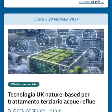
SCOPRI DI PIÙ →
Scade il
20 febbraio 2027
Offerta commerciale
Tecnologia UK nature-based per
trattamento terziario acque reflue
ID EEN: BOGB20251121018