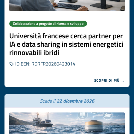
Collaborazione a progetto di ricerca e sviluppo
Università francese cerca partner per
IA e data sharing in sistemi energetici
rinnovabili ibridi
ID EEN: RDRFR20260423014
SCOPRI DI PIÙ →
Scade il
22 dicembre 2026