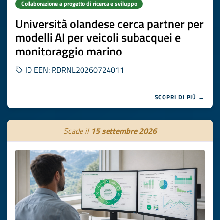
Collaborazione a progetto di ricerca e sviluppo
Università olandese cerca partner per
modelli AI per veicoli subacquei e
monitoraggio marino
ID EEN: RDRNL20260724011
SCOPRI DI PIÙ →
Scade il
15 settembre 2026