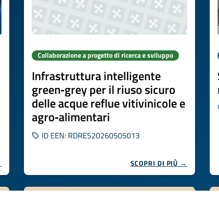
Collaborazione a progetto di ricerca e sviluppo
Infrastruttura intelligente
green‑grey per il riuso sicuro
delle acque reflue vitivinicole e
agro‑alimentari
ID EEN: RDRES20260505013
→
SCOPRI DI PIÙ →
Scade il
27 ottobre 2026