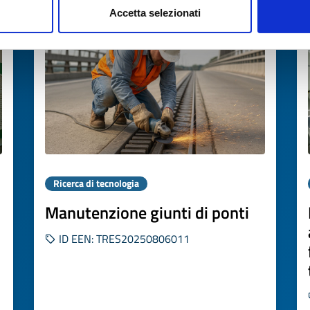
Scade il
28 ottobre 2026
Accetta selezionati
Ricerca di tecnologia
Manutenzione giunti di ponti
ID EEN: TRES20250806011