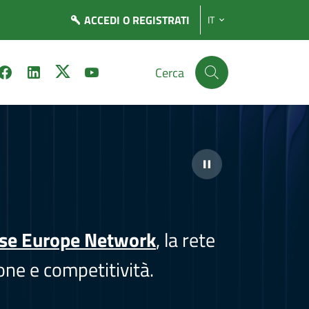
ACCEDI
O REGISTRATI
IT
Cerca
ise Europe Network
, la rete
one e competitività.