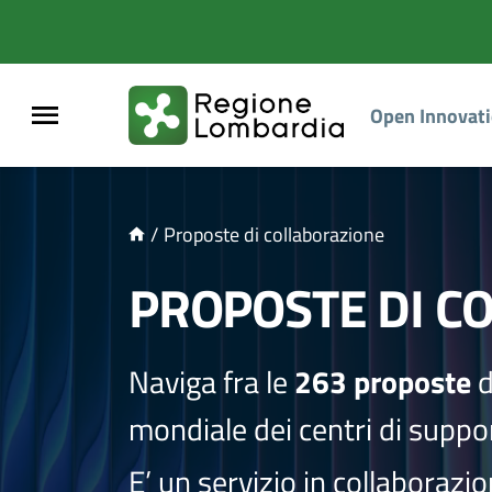
NTENUTO PRINCIPALE
Open Innovat
/
Proposte di collaborazione
PROPOSTE DI C
Naviga fra le
263 proposte
d
mondiale dei centri di suppor
E’ un servizio in collaborazi