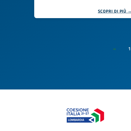
SCOPRI DI PIÙ 
1
«