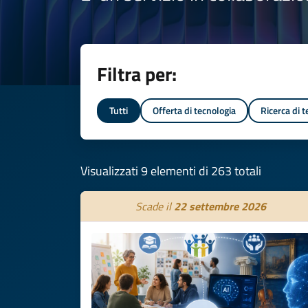
Filtra per:
Tutti
Offerta di tecnologia
Ricerca di 
Visualizzati 9 elementi di 263 totali
Scade il
22 settembre 2026