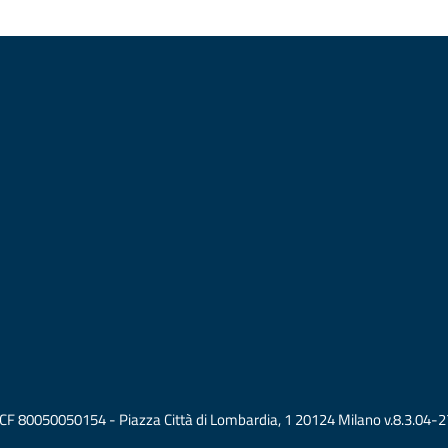
vati CF 80050050154 - Piazza Città di Lombardia, 1 20124 Milano v.8.3.