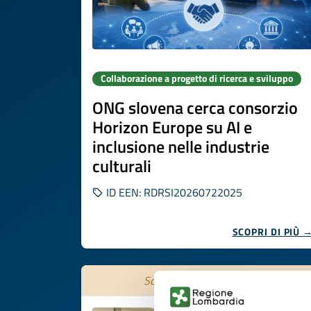
Collaborazione a progetto di ricerca e sviluppo
ONG slovena cerca consorzio
Horizon Europe su AI e
inclusione nelle industrie
culturali
ID EEN: RDRSI20260722025
SCOPRI DI PIÙ 
Scade il
27 ottobre 2026