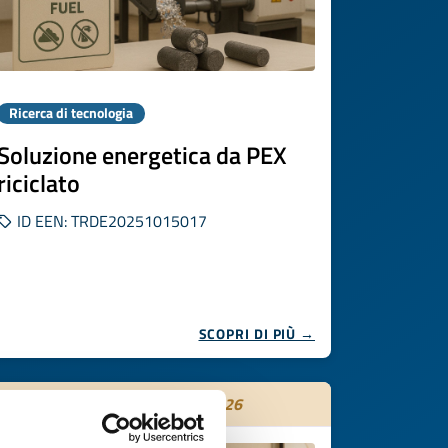
Ricerca di tecnologia
Soluzione energetica da PEX
riciclato
ID EEN: TRDE20251015017
SCOPRI DI PIÙ →
Scade il
27 ottobre 2026