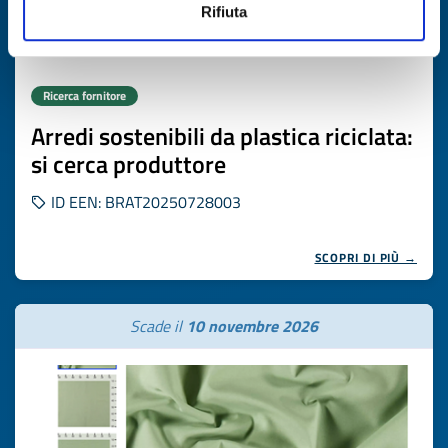
Rifiuta
Ricerca fornitore
Arredi sostenibili da plastica riciclata:
si cerca produttore
ID EEN: BRAT20250728003
SCOPRI DI PIÙ →
Scade il
10 novembre 2026