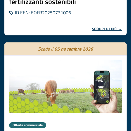
fertilizzanti sostenibili
ID EEN: BOFR20250731006
SCOPRI DI PIÙ →
Scade il
05 novembre 2026
Offerta commerciale