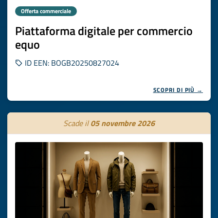
Offerta commerciale
Piattaforma digitale per commercio
equo
ID EEN: BOGB20250827024
SCOPRI DI PIÙ →
Scade il
05 novembre 2026