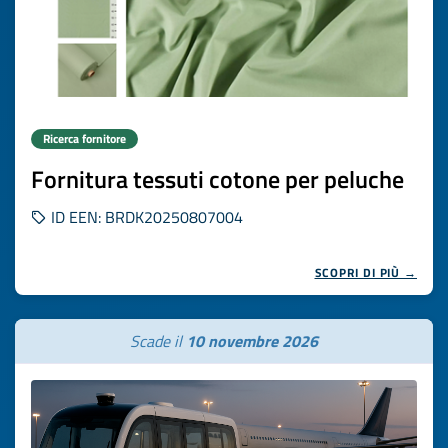
Ricerca fornitore
Fornitura tessuti cotone per peluche
ID EEN: BRDK20250807004
SCOPRI DI PIÙ →
Scade il
10 novembre 2026