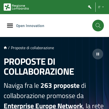
NTENUTO PRINCIPALE
IT
Open Innovation
/
Proposte di collaborazione
PROPOSTE DI
COLLABORAZIONE
Naviga fra le
263 proposte
di
collaborazione promosse da
Enterprise Europe Network
, la rete