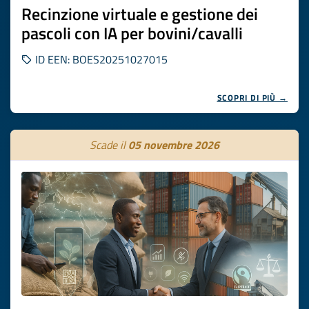
Recinzione virtuale e gestione dei
pascoli con IA per bovini/cavalli
ID EEN: BOES20251027015
SCOPRI DI PIÙ →
Scade il
05 novembre 2026