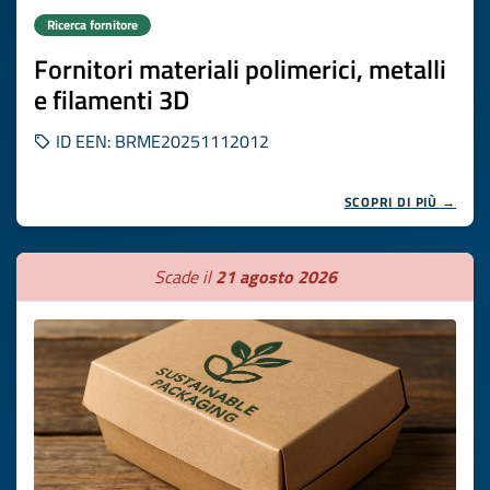
Ricerca fornitore
Fornitori materiali polimerici, metalli
e filamenti 3D
ID EEN: BRME20251112012
SCOPRI DI PIÙ →
Scade il
21 agosto 2026