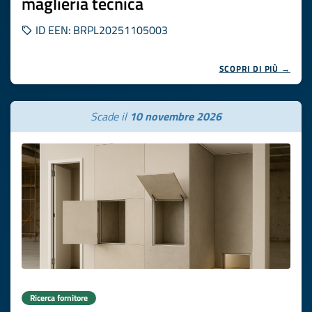
maglieria tecnica
ID EEN: BRPL20251105003
SCOPRI DI PIÙ →
Scade il
10 novembre 2026
Ricerca fornitore