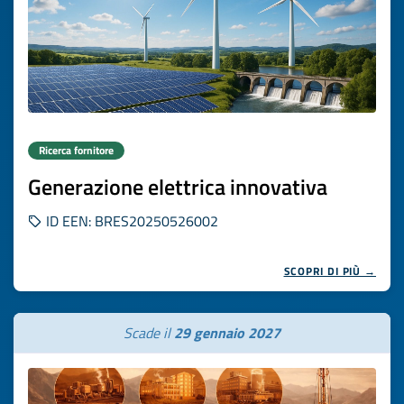
Ricerca fornitore
Generazione elettrica innovativa
ID EEN: BRES20250526002
SCOPRI DI PIÙ →
Scade il
29 gennaio 2027