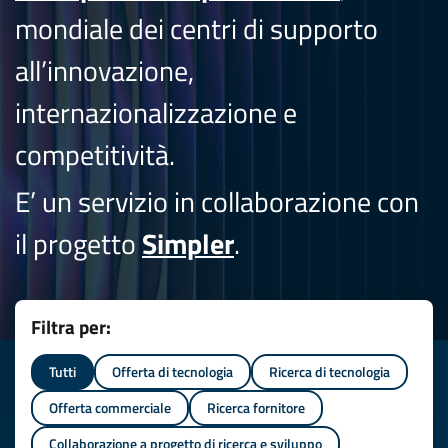
mondiale dei centri di supporto
all’innovazione,
internazionalizzazione e
competitività.
E’ un servizio in collaborazione con
il progetto
Simpler
.
Filtra per:
Tutti
Offerta di tecnologia
Ricerca di tecnologia
Offerta commerciale
Ricerca fornitore
Collaborazione a progetto di ricerca e sviluppo