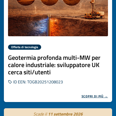
Offerta di tecnologia
Geotermia profonda multi-MW per
calore industriale: sviluppatore UK
cerca siti/utenti
ID EEN: TOGB20251208023
SCOPRI DI PIÙ →
Scade il
11 settembre 2026