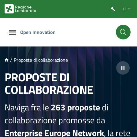
NTENUTO PRINCIPALE
IT
Open Innovation
/
Proposte di collaborazione
PROPOSTE DI
COLLABORAZIONE
Naviga fra le
263 proposte
di
collaborazione promosse da
Enterprise Europe Network
, la rete