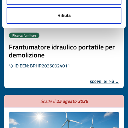
Rifiuta
Ricerca fornitore
Frantumatore idraulico portatile per
demolizione
ID EEN: BRHR20250924011
SCOPRI DI PIÙ →
Scade il
25 agosto 2026