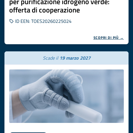
per purificazione idrogeno verde:
offerta di cooperazione
ID EEN: TOES20260225024
SCOPRI DI PIÙ →
Scade il
19 marzo 2027