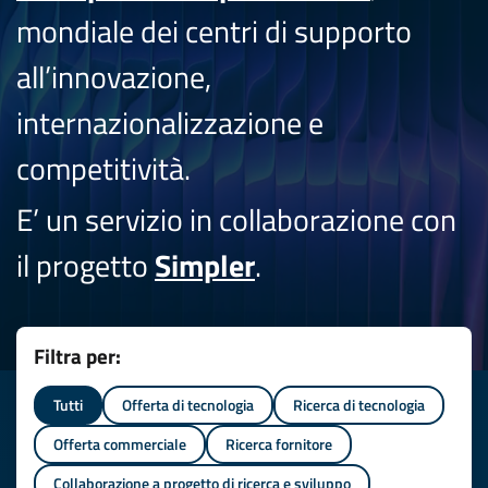
mondiale dei centri di supporto
all’innovazione,
internazionalizzazione e
competitività.
E’ un servizio in collaborazione con
il progetto
Simpler
.
Filtra per:
Tutti
Offerta di tecnologia
Ricerca di tecnologia
Offerta commerciale
Ricerca fornitore
Collaborazione a progetto di ricerca e sviluppo