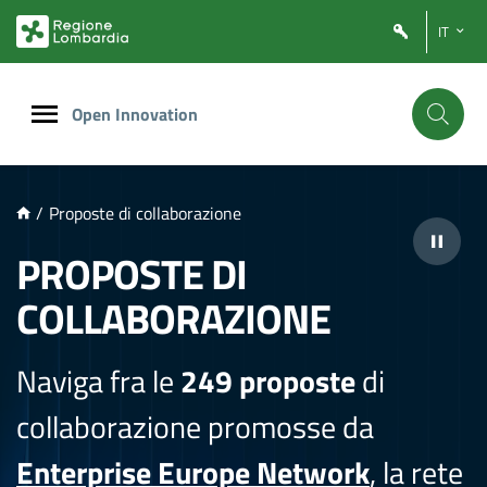
NTENUTO PRINCIPALE
IT
Open Innovation
/
Proposte di collaborazione
PROPOSTE DI
COLLABORAZIONE
Naviga fra le
249 proposte
di
collaborazione promosse da
Enterprise Europe Network
, la rete