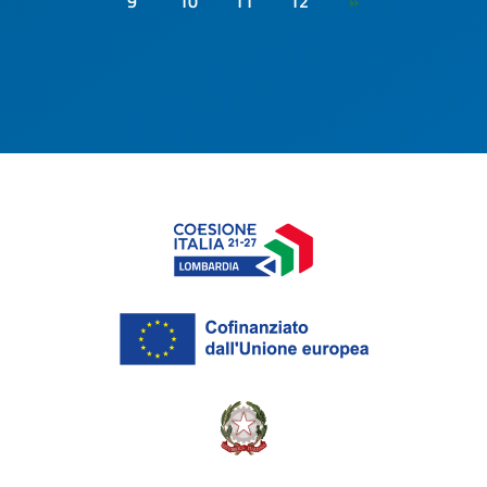
9
10
11
12
»