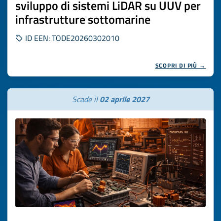
sviluppo di sistemi LiDAR su UUV per
infrastrutture sottomarine
ID EEN: TODE20260302010
SCOPRI DI PIÙ →
Scade il
02 aprile 2027