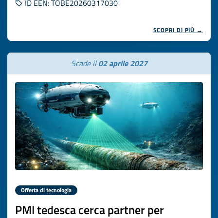
ID EEN: TOBE20260317030
SCOPRI DI PIÙ →
Scade il
02 aprile 2027
Offerta di tecnologia
PMI tedesca cerca partner per