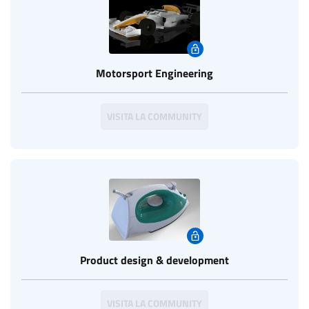
Motorsport Engineering
VISITA LA COMMUNITY
Product design & development
VISITA LA COMMUNITY