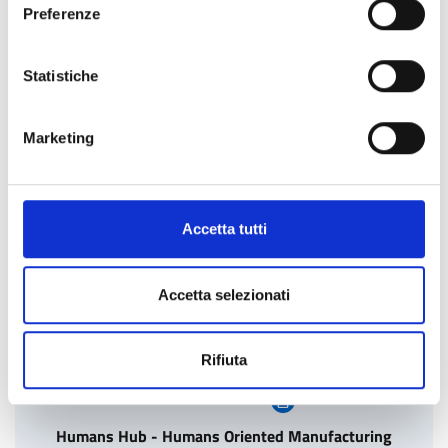
Preferenze
https://www.openinnovation.regione.lombardia.it/it/pr
ivacy-policy
Statistiche
Montagne: valorizzazione delle Alpi tra identità
Marketing
culturale e multifunzionalità del territorio montano
VISITA LA COMMUNITY
Accetta tutti
Accetta selezionati
Rifiuta
Humans Hub - Humans Oriented Manufacturing