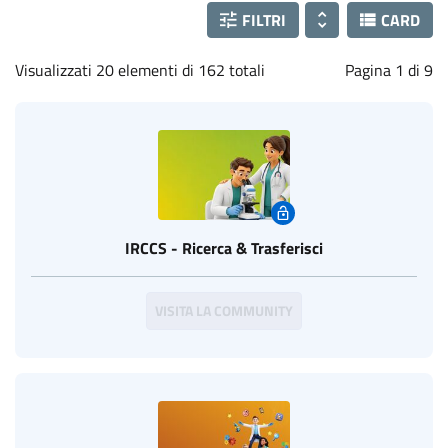
FILTRI
CARD
Visualizzati 20 elementi di 162 totali
Pagina 1 di 9
IRCCS - Ricerca & Trasferisci
VISITA LA COMMUNITY