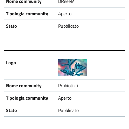
DReeeM
Aperto
Pubblicato
Probiotikà
Aperto
Pubblicato