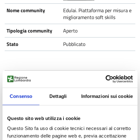
Edulai. Piattaforma per misura e
miglioramento soft skills
Aperto
Pubblicato
Consenso
Dettagli
Informazioni sui cookie
Jobiri
Questo sito web utilizza i cookie
Aperto
Questo Sito fa uso di cookie tecnici necessari al corretto
Pubblicato
funzionamento delle pagine web e, previa accettazione