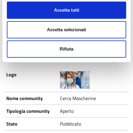
Accetta tutti
Ecomate
Aperto
Accetta selezionati
Pubblicato
Rifiuta
Cerca Mascherine
Aperto
Pubblicato