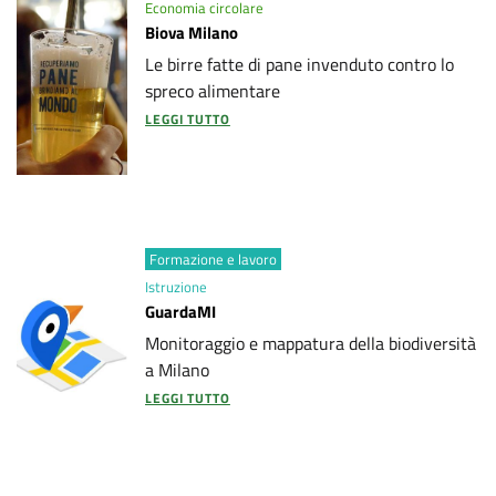
Economia circolare
Biova Milano
Le birre fatte di pane invenduto contro lo
spreco alimentare
LEGGI TUTTO
Formazione e lavoro
Istruzione
GuardaMI
Monitoraggio e mappatura della biodiversità
a Milano
LEGGI TUTTO