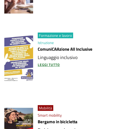
Formazione e lavoro
Istruzione
ComuniCAAzione All Inclusive
Linguaggio inclusivo
LEGGI TUTTO
Mobilità
Smart mobility
Bergamo in bicicletta