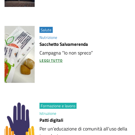
Salute
Nutrizione
Sacchetto Salvamerenda
Campagna “Io non spreco”
LEGGI TUTTO
Formazione e lavoro
Istruzione
Patti digitali
Per un’educazione di comunità all’uso della