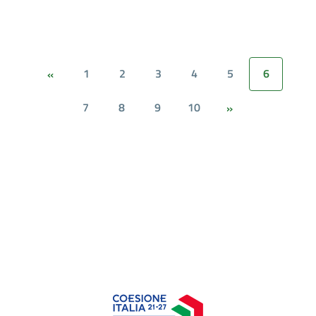
1
2
3
4
5
6
«
7
8
9
10
»