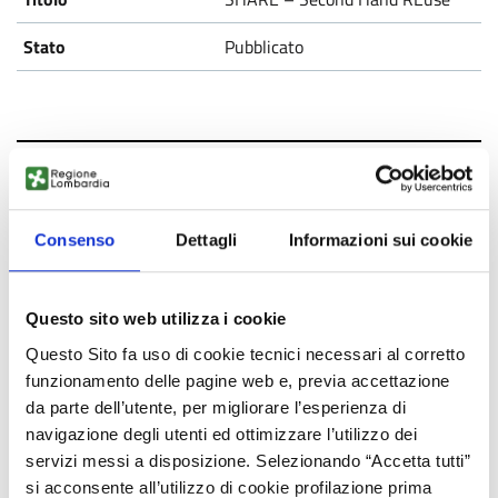
Pubblicato
Free Wheels
Pubblicato
Consenso
Dettagli
Informazioni sui cookie
Questo sito web utilizza i cookie
Questo Sito fa uso di cookie tecnici necessari al corretto
Vesti Solidale
funzionamento delle pagine web e, previa accettazione
da parte dell’utente, per migliorare l’esperienza di
Pubblicato
navigazione degli utenti ed ottimizzare l’utilizzo dei
servizi messi a disposizione. Selezionando “Accetta tutti”
si acconsente all’utilizzo di cookie profilazione prima