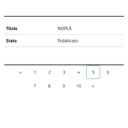
NOPLÀ
Pubblicato
1
2
3
4
5
6
«
7
8
9
10
»