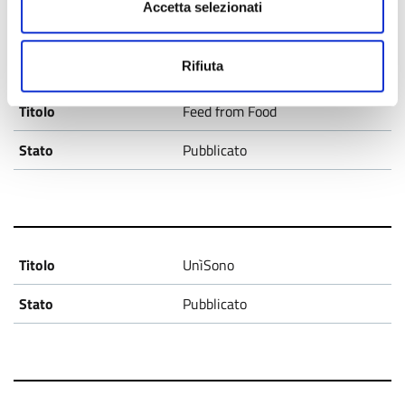
Accetta selezionati
Rifiuta
Feed from Food
Pubblicato
UnìSono
Pubblicato