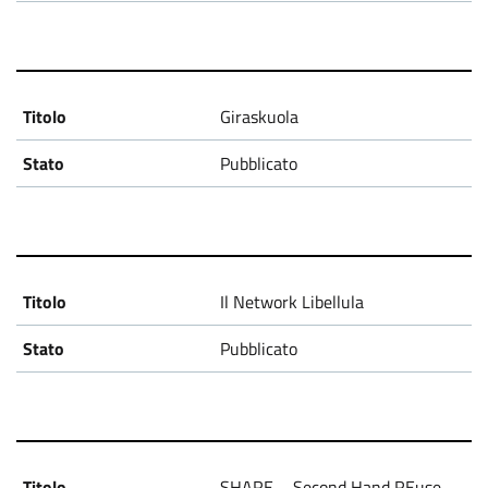
Giraskuola
Pubblicato
Il Network Libellula
Pubblicato
SHARE – Second Hand REuse