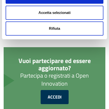
CONDIVIDI
Piace a
0
utenti
Accetta selezionati
Rifiuta
Vuoi partecipare ed essere
aggiornato?
Partecipa o registrati a Open
Innovation
ACCEDI