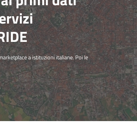
servizi
IRIDE
arketplace a istituzioni italiane. Poi le