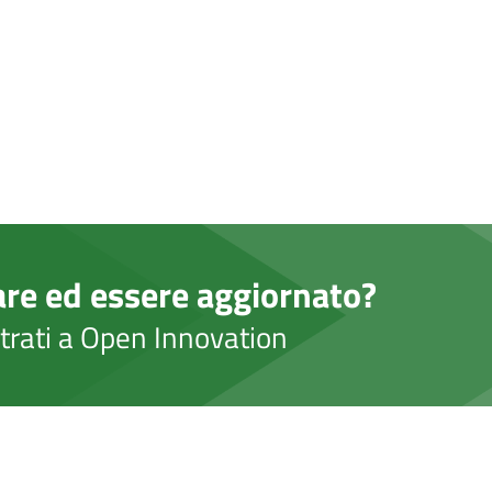
are ed essere aggiornato?
strati a Open Innovation