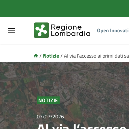
Open Innovat
/
Notizie
/
Al via l’accesso ai primi dati sa
NOTIZIE
07/07/2026
Al via l’accesso