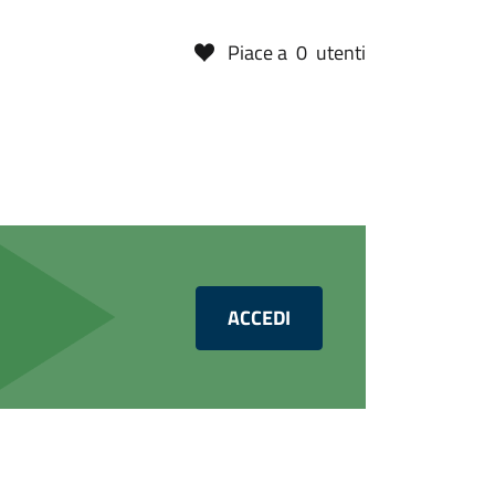
Piace a
0
utenti
ACCEDI