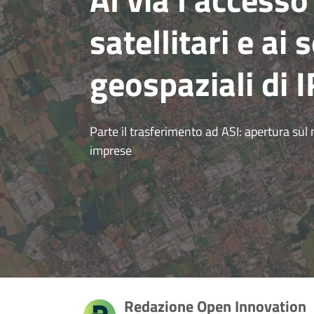
satellitari e ai 
geospaziali di 
Parte il trasferimento ad ASI: apertura sul m
imprese
Redazione Open Innovation