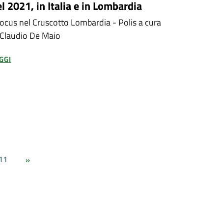
l 2021, in Italia e in Lombardia
 focus nel Cruscotto Lombardia - Polis a cura
 Claudio De Maio
GGI
11
»