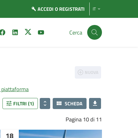
ACCEDI
O REGISTRATI
IT
Cerca
NUOVA
la piattaforma
FILTRI (1)
SCHEDA
Pagina 10 di 11
18