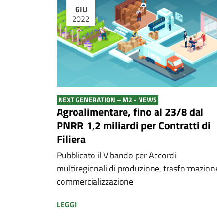
GIU
2022
NEXT GENERATION – M2 - NEWS
Agroalimentare, fino al 23/8 dal
PNRR 1,2 miliardi per Contratti di
Filiera
Pubblicato il V bando per Accordi
multiregionali di produzione, trasformazion
commercializzazione
LEGGI