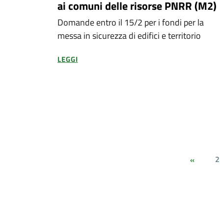
ai comuni delle risorse PNRR (M2)
Domande entro il 15/2 per i fondi per la
messa in sicurezza di edifici e territorio
LEGGI
2
«