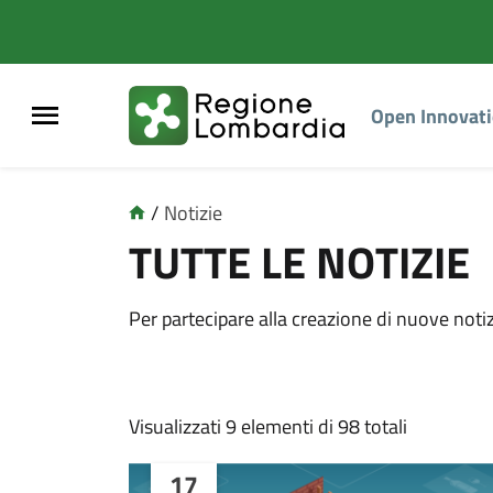
Open Innovat
/
Notizie
TUTTE LE NOTIZIE
Per partecipare alla creazione di nuove noti
Visualizzati 9 elementi di 98 totali
17