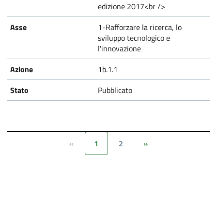
edizione 2017<br />
1-Rafforzare la ricerca, lo
sviluppo tecnologico e
l'innovazione
1b.1.1
Pubblicato
1
2
«
»