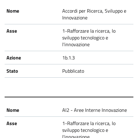
r
Accordi per Ricerca, Sviluppo e
B
Innovazione
a
1-Rafforzare la ricerca, lo
sviluppo tecnologico e
n
l'innovazione
d
1b.1.3
o
Pubblicato
AI2 - Aree Interne Innovazione
1-Rafforzare la ricerca, lo
sviluppo tecnologico e
l'innovazione