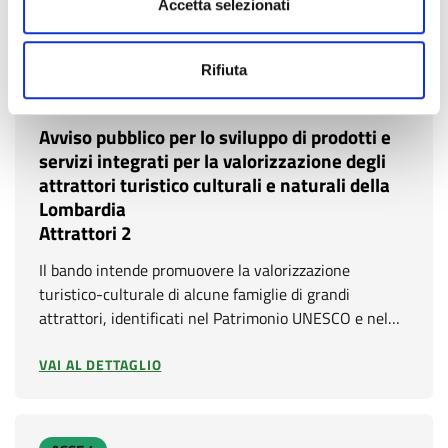
Accetta selezionati
VAI AL DETTAGLIO
Rifiuta
ASSE 3
Avviso pubblico per lo sviluppo di prodotti e
servizi integrati per la valorizzazione degli
attrattori turistico culturali e naturali della
Lombardia
Attrattori 2
Il bando intende promuovere la valorizzazione
turistico-culturale di alcune famiglie di grandi
attrattori, identificati nel Patrimonio UNESCO e nel…
VAI AL DETTAGLIO