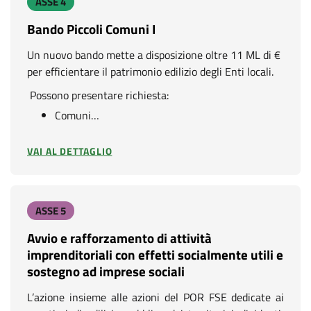
ASSE 4
Bando Piccoli Comuni I
Un nuovo bando mette a disposizione oltre 11 ML di €
per efficientare il patrimonio edilizio degli Enti locali.
Possono presentare richiesta:
Comuni…
VAI AL DETTAGLIO
ASSE 5
Avvio e rafforzamento di attività
imprenditoriali con effetti socialmente utili e
sostegno ad imprese sociali
L’azione insieme alle azioni del POR FSE dedicate ai