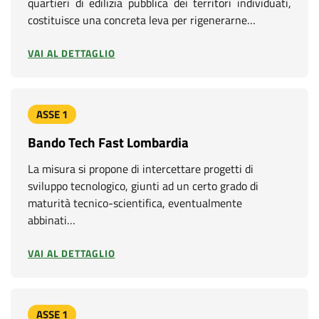
quartieri di edilizia pubblica dei territori individuati,
costituisce una concreta leva per rigenerarne…
VAI AL DETTAGLIO
ASSE 1
Bando Tech Fast Lombardia
La misura si propone di intercettare progetti di
sviluppo tecnologico, giunti ad un certo grado di
maturità tecnico-scientifica, eventualmente
abbinati…
VAI AL DETTAGLIO
ASSE 1