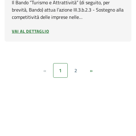
Il Bando “Turismo e Attrattività” (di seguito, per
brevità, Bando) attua l’azione III.3.b.2.3 - Sostegno alla
competitività delle imprese nelle…
VAI AL DETTAGLIO
1
2
«
»