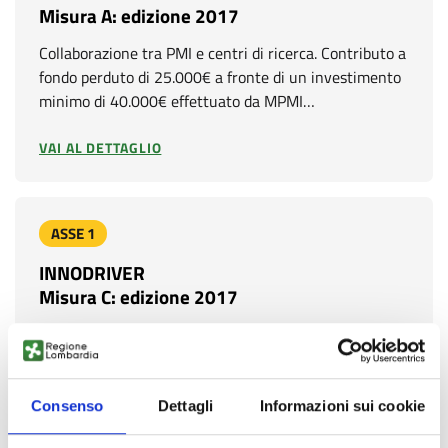
Misura A: edizione 2017
Collaborazione tra PMI e centri di ricerca. Contributo a
fondo perduto di 25.000€ a fronte di un investimento
minimo di 40.000€ effettuato da MPMI…
VAI AL DETTAGLIO
ASSE 1
INNODRIVER
Misura C: edizione 2017
Supporto ai processi di brevettazione. La domanda di
uno o più brevetti europei, europei unitari (brevetto
unico europeo con effetto unitario giuridicamente…
Consenso
Dettagli
Informazioni sui cookie
VAI AL DETTAGLIO