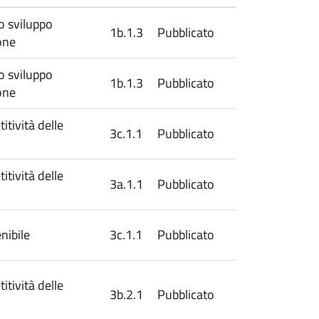
lo sviluppo
1b.1.3
Pubblicato
one
lo sviluppo
1b.1.3
Pubblicato
one
tività delle
3c.1.1
Pubblicato
tività delle
3a.1.1
Pubblicato
nibile
3c.1.1
Pubblicato
tività delle
3b.2.1
Pubblicato