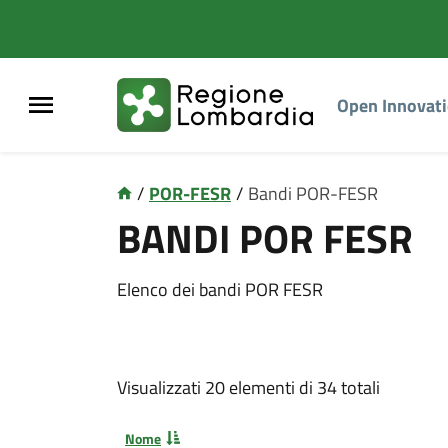
Open Innovat
/
POR-FESR
/
Bandi POR-FESR
P
BANDI POR FESR
o
Elenco dei bandi POR FESR
r
Visualizzati 20 elementi di 34 totali
f
Nome