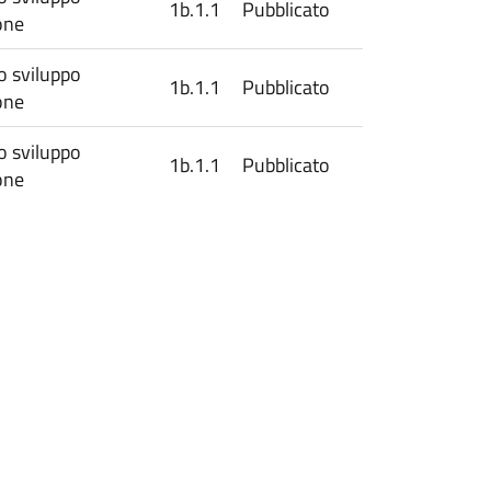
1b.1.1
Pubblicato
one
lo sviluppo
1b.1.1
Pubblicato
one
lo sviluppo
1b.1.1
Pubblicato
one