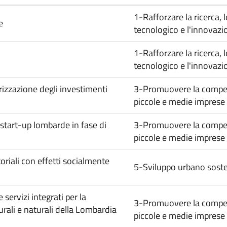
1-Rafforzare la ricerca, 
e
tecnologico e l'innovazi
1-Rafforzare la ricerca, 
tecnologico e l'innovazi
rizzazione degli investimenti
3-Promuovere la competi
piccole e medie imprese
tart-up lombarde in fase di
3-Promuovere la competi
piccole e medie imprese
oriali con effetti socialmente
5-Sviluppo urbano soste
 servizi integrati per la
3-Promuovere la competi
turali e naturali della Lombardia
piccole e medie imprese