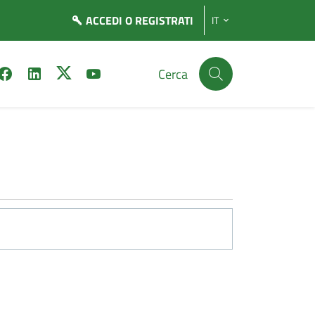
ACCEDI
O REGISTRATI
IT
Cerca