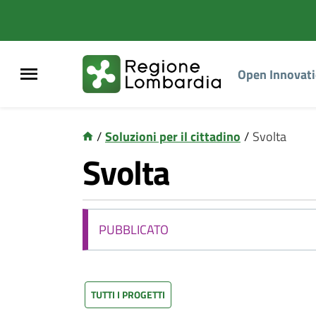
Open Innovat
/
Soluzioni per il cittadino
/
Svolta
Svolta
PUBBLICATO
TUTTI I PROGETTI