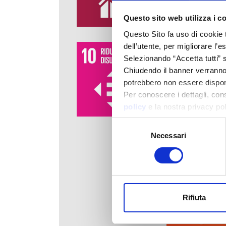
anni bloccati da
appositamente p
Questo sito web utilizza i c
Una persona ent
Questo Sito fa uso di cookie 
dell’utente, per migliorare l’
momento di tran
Selezionando “Accetta tutti” s
incontro di map
Chiudendo il banner verranno u
moduli che vann
potrebbero non essere disponi
fasi, il cuore d
Per conoscere i dettagli, con
attività svilupp
policy
e la nostra privacy po
Selezione
Necessari
del
consenso
Rifiuta