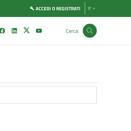
ACCEDI
O REGISTRATI
IT
Cerca