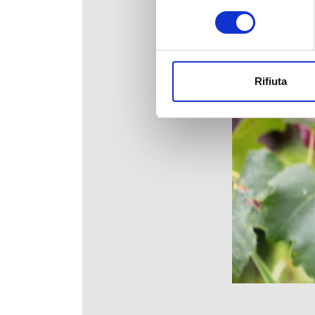
consenso
Rifiuta