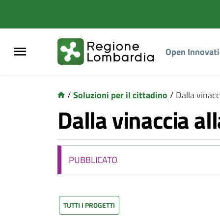
Open Innovat
/
Soluzioni per il cittadino
/
Dalla vinacc
Dalla vinaccia al
PUBBLICATO
TUTTI I PROGETTI