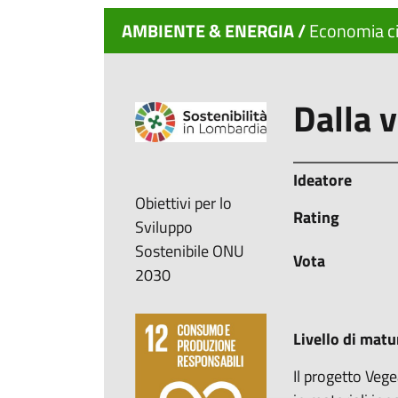
AMBIENTE & ENERGIA /
Economia ci
Dalla v
Ideatore
Obiettivi per lo
Rating
Sviluppo
Sostenibile ONU
Vota
2030
Livello di matu
Il progetto Vege