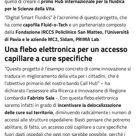
quella di creare il
primo Hub internazionale per la fluidica
per le Scienze della Vita
.
“Digital Smart Fluidics” è l’acronimo di questo progetto, che
ha come
capofila Fluid-o-Tech
e un partenariato composto
dalla
Fondazione IRCCS Policlinico San Matteo, l’Università
di Pavia e le aziende MC2, Sidam, PRIMA Lab
.
Una flebo elettronica per un accesso
capillare a cure specifiche
“Questo progetto è l’esempio concreto di come innovazione si
traduca in miglioramento della vita per i cittadini, che è
l’obiettivo primario del nostro bando Call Hub” – ha
dichiarato l’assessore alla Ricerca e Innovazione di Regione
Lombardia
Fabrizio Sala
-. Con questa flebo elettronica
saremo infatti in grado di
incentivare la delocalizzazione
delle cure sul territorio
, diminuendo radicalmente i numeri di
accessi alle strutture ospedaliere. Basti pensare che potremo
abilitare, di fatto, un accesso così capillare a cure specifiche
fuori dagli ospedali che oggi non sarebbe possibile, perché i