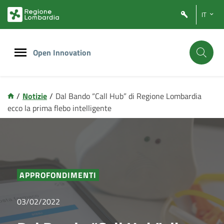
Vai
Vai
IT
al
al
contenuto
footer
principale
Open Innovation
/
Notizie
/
Dal Bando “Call Hub” di Regione Lombardia
ecco la prima flebo intelligente
APPROFONDIMENTI
03/02/2022