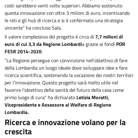
costi sarebbero venti volte superiori. Abbiamo sostenuto
questa innovazione con oltre 3 milioni di euro, incentivando
le reti e gli hub di ricerca e si è confermata una strategia
vincente” ha concluso Sala.
Il valore complessivo del progetto è circa di
7,7 milioni di
euro di cui 3,3 da Regione Lombardi
a grazie ai fondi
POR
FESR 2014-2020
.
“La Regione persegue con convinzione nell’obiettivo di fare
della Lombardia un luogo ideale dove sviluppare idee e fare
ricerca scientifica, sostenendo la vocazione dei nostri territori
per l’innovazione. Questo progetto sarà molto utile nel
favorire l’obiettivo della sanità del futuro della casa come
primo luogo di cura” ha dichiarato
Letizia Moratti,
Vicepresidente e Assessore al Welfare di Regione
Lombardia.
Ricerca e innovazione volano per la
crescita