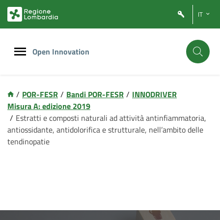
IT
Open Innovation
/
POR-FESR
/
Bandi POR-FESR
/
INNODRIVER
Misura A: edizione 2019
/
Estratti e composti naturali ad attività antinfiammatoria,
antiossidante, antidolorifica e strutturale, nell’ambito delle
tendinopatie