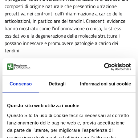
composti di origine naturale che presentino un’azione
protettiva nei confronti dell’infiammazione a carico delle
articolazioni, in particolare dei tendini. Crescenti evidenze
hanno mostrato come l’infiammazione cronica, lo stress
ossidativo e la degenerazione delle molecole strutturali
possano innescare e promuovere patologie a carico dei
tendini.
DESCRIZIONE
Consenso
Dettagli
Informazioni sui cookie
PUNTI DI FORZA
Questo sito web utilizza i cookie
IMPATTO TERRITORIALE/OCCUPAZIONALE
Questo Sito fa uso di cookie tecnici necessari al corretto
funzionamento delle pagine web e, previa accettazione
IMPATTO S3
da parte dell’utente, per migliorare l’esperienza di
navigazione degli utenti ed ottimizzare l’utilizzo dei