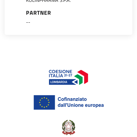
KOLINPHARMA S.P.A.
PARTNER
--