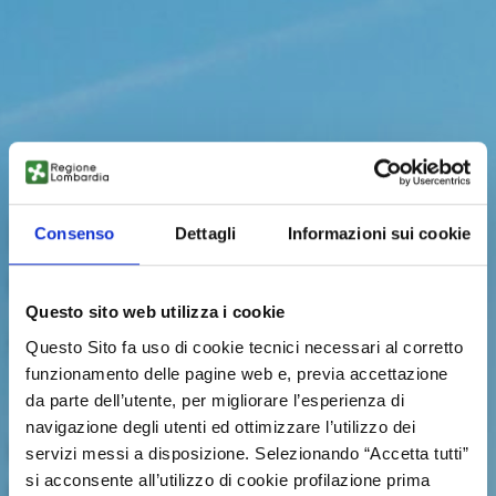
REGIONAL FORUM
Consenso
Dettagli
Informazioni sui cookie
ON RESEARCH
AND INNOVATION
Questo sito web utilizza i cookie
Questo Sito fa uso di cookie tecnici necessari al corretto
funzionamento delle pagine web e, previa accettazione
da parte dell’utente, per migliorare l’esperienza di
navigazione degli utenti ed ottimizzare l’utilizzo dei
Regione Lombardia is looking for 10
servizi messi a disposizione. Selezionando “Accetta tutti”
experts on technological and
si acconsente all’utilizzo di cookie profilazione prima