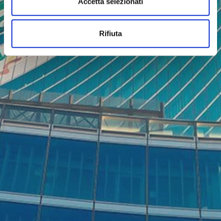
Accetta selezionati
Rifiuta