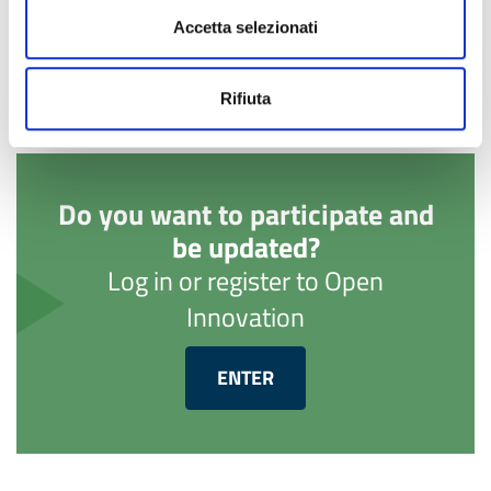
Accetta selezionati
Rifiuta
Do you want to participate and
be updated?
Log in or register to Open
Innovation
ENTER