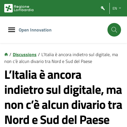
Vai
Vai
EN
al
al
contenuto
footer
principale
Open Innovation
/
Discussions
/
L’Italia è ancora indietro sul digitale, ma
non c’è alcun divario tra Nord e Sud del Paese
L’Italia è ancora
indietro sul digitale, ma
non c’è alcun divario tra
Nord e Sud del Paese